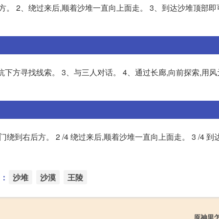
后方。 2、绕过来后,顺着沙堆一直向上面走。 3、到达沙堆顶部
陷坑下方寻找线索。 3、与三人对话。 4、通过长廊,向前探索,用
门绕到右后方。 2 /4 绕过来后,顺着沙堆一直向上面走。 3 /4 
：
沙堆
沙漠
王陵
原神里