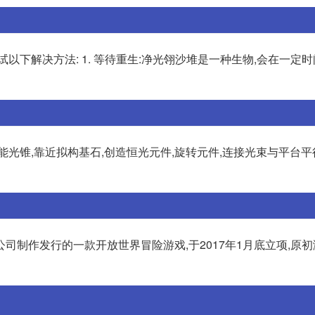
以下解决方法: 1. 等待重生:净光翎沙堆是一种生物,会在一定时
光锥,靠近拟构基石,创造恒光元件,旋转元件,连接光束与平台平
制作发行的一款开放世界冒险游戏,于2017年1月底立项,原初测