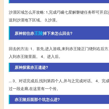
沙漠区域怎么开攻略: 1,完成巧瞒七星解磐键任务即可开启
送到沙漠地下区域。 3,沙漠。
王陵
原神前往赤
掉下来怎么回去?
回去的方法: 1、首先,进入游戏,来到赤王陵正门绕到右后
入到赤王陵里面。 4、进入后。
原神探索赤王遗迹?
... 3、对话完成后,找到第四个人,并与之完成对话。 4
过一段走廊,在这里有一个传。
赤王陵后面那个坑怎么进?