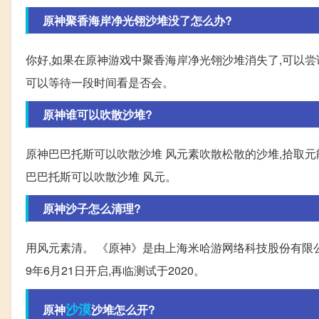
原神聚香海岸净光翎沙堆没了怎么办?
你好,如果在原神游戏中聚香海岸净光翎沙堆消失了,可以尝试
可以等待一段时间看是否会。
原神谁可以吹散沙堆?
原神巴巴托斯可以吹散沙堆 风元素吹散松散的沙堆,拾取元能
巴巴托斯可以吹散沙堆 风元。
原神沙子怎么清理?
用风元素清。 《原神》是由上海米哈游网络科技股份有限公司
9年6月21日开启,再临测试于2020。
沙漠
原神
沙堆怎么开?