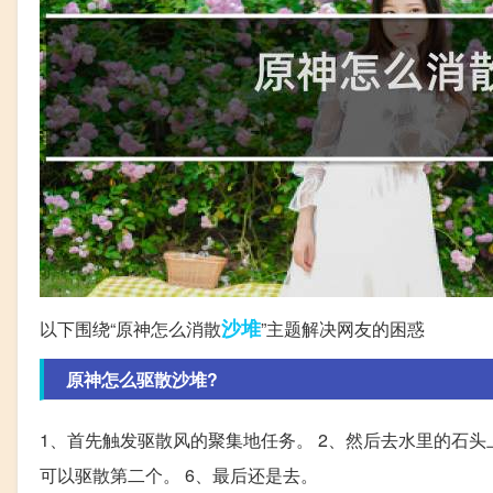
沙堆
以下围绕“原神怎么消散
”主题解决网友的困惑
原神怎么驱散沙堆?
1、首先触发驱散风的聚集地任务。 2、然后去水里的石头上
可以驱散第二个。 6、最后还是去。