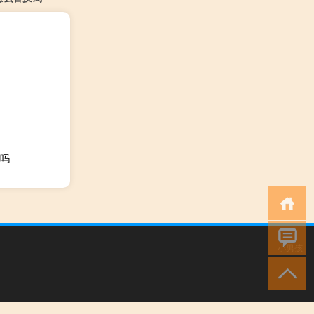
的吗
小男孩