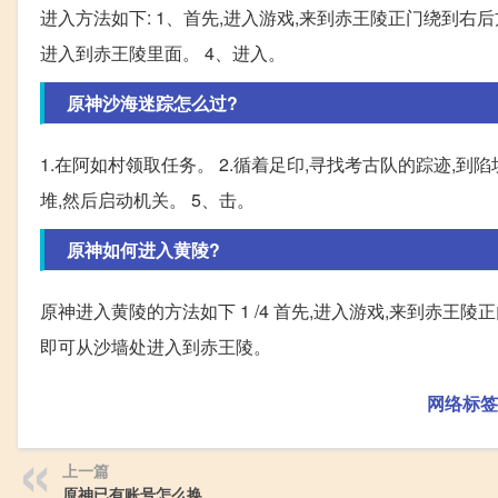
进入方法如下: 1、首先,进入游戏,来到赤王陵正门绕到右
进入到赤王陵里面。 4、进入。
原神沙海迷踪怎么过?
1.在阿如村领取任务。 2.循着足印,寻找考古队的踪迹,到
堆,然后启动机关。 5、击。
原神如何进入黄陵?
原神进入黄陵的方法如下 1 /4 首先,进入游戏,来到赤王陵正
即可从沙墙处进入到赤王陵。
网络标签
上一篇
原神已有账号怎么换