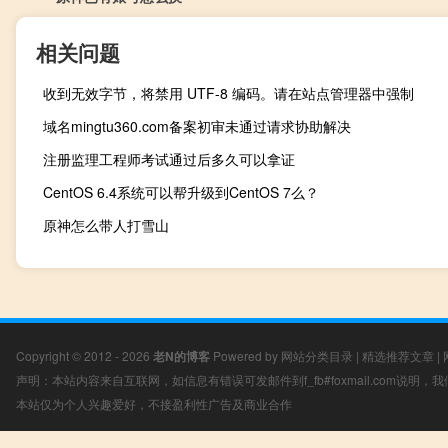
相关问题
收到无效字节，将禁用 UTF-8 编码。请在站点管理器中强制
域名mingtu360.com备案初审未通过请求协助解决
注册监理工程师考试通过后多久可以拿证
CentOS 6.4系统可以帮升级到CentOS 7么？
原神怎么带人打雪山
Copyright © 2012 - 2026
老N的博客
Powered by
网站分类目录
|
精选推荐文章
|
声明：本站内容来自互联网，如信息有错误可发邮件到f_fb#foxmail.com说明
本站仅为个人兴趣爱好，不接盈利性广告及商业合作