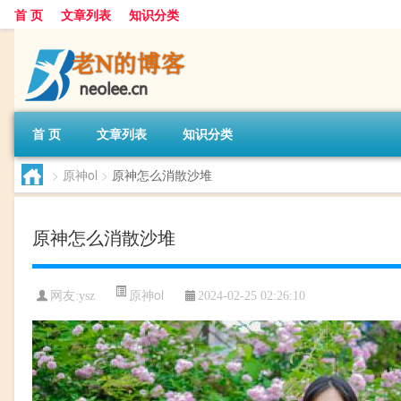
首 页
文章列表
知识分类
首 页
文章列表
知识分类
>
原神ol
>
原神怎么消散沙堆
原神怎么消散沙堆
原神ol
网友:
ysz
2024-02-25 02:26:10