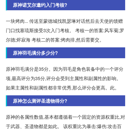
原神诺艾尔邀约入门考核?
一块烤肉... 传送至蒙德城找凯瑟琳对话然后去天使的馈赠
门口找塞琉斯接受3次入门考核。 考核一的答案:风车菊;罗
尔德;烬寂海 考核二的答案:烤肉排,然后需要交。
原神羽毛满分多少分?
原神羽毛满分是35分。因为羽毛是角色装备中的一个评分
项,最高评分为35分,评分会受到主属性和副属性的影响。
如果主属性和副属性都非常优秀,那么评分会更高。此。
原神怎么测评圣遗物得分?
原神的各属性数值,基本都遵循着一个固定的资源权重比,对
于武器、圣遗物都是如此。 该权重比为暴击:爆伤:攻击百