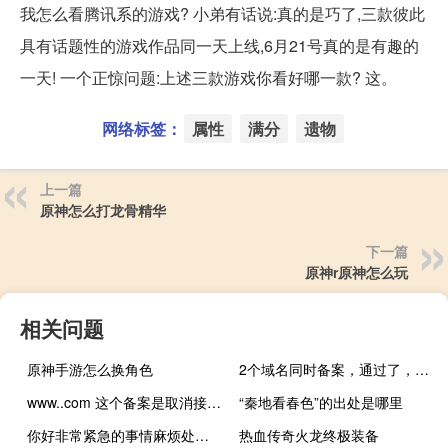
我怎么看腾讯系的游戏? 小弟有话说:真的是巧了,三款彼此
具有话题性的游戏作品同一天上线,6月21号真的是有趣的
一天! 一个正惊问题:上述三款游戏你看好哪一款? 这。
网络标签：
属性
满分
遗物
上一篇
原神怎么打龙骨精华
下一篇
原神r原神怎么玩
相关问题
原神手游怎么换角色
2个域名同时备案，通过了，但是工信部只显示一个备案号，为什么
www..com 这个备案是取消接入了还是注销网站了？
“秦地看春色”的出处是哪里
你好非常紧急的事情麻烦处理下
热血传奇火龙终极装备