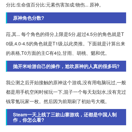
分比:生命值百分比:元素伤害加成:物伤... 原神。
原神角色分数?
菈,其... 每个角色的得分上限是5分,超过4.5分的角色就是T
0级,4.0-4.5的角色就是T1级,以此类推。下面就是计算出来
的表格,T0方面的主C有4位,甘雨、胡桃、魈和优。
抛开米哈游自己的操作，尬吹原神的人真的很多吗?
我公测之后开始接触的原神这个游戏,没有用电脑玩过,一般
都是用手机空闲时候玩一下,混子一个每天划划水,没有充过
钱零氪玩家一枚。然后因为前期刷了初始号大概。
Steam一天上线了三款山寨游戏，还都是中国人制
作，你怎么看?