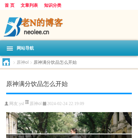
首 页
文章列表
知识分类
网站导航
>
原神ol
>
原神满分饮品怎么开始
原神满分饮品怎么开始
原神ol
网友:
ysl
2024-02-24 22:19:09