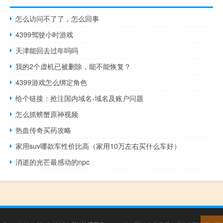
怎么访问不了了，怎么回事
4399驾驶小时游戏
天津能回去过年吗吗
我的2个虚机已被删除，能不能恢复？
4399游戏怎么绑定角色
给个链接：抢注国内域名-域名及账户问题
怎么抓螃蟹原神视频
热血传奇买药攻略
家用suv哪款车性价比高（家用10万左右买什么车好）
消逝的光芒最感动的npc