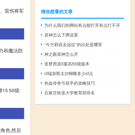
3、雷伤将军
猜你想看的文章
为什么我们的网站有点能打开有点打不开
原神怎么下蹲设置
“今方羁役去远征”的出处是哪里
力和魔法防
神之眼原神怎么开
造梦西游3最高50级版本
cf端游斯太尔蝴蝶多少cf点
热血传奇弓箭手的攻略技巧
5 50级:
石家庄铁道大学教育部排名
角色,然后