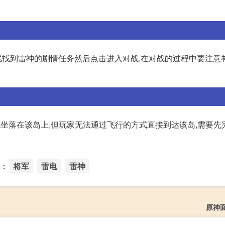
中线找到雷神的剧情任务然后点击进入对战,在对战的过程中要注意
就坐落在该岛上,但玩家无法通过飞行的方式直接到达该岛,需要先
：
将军
雷电
雷神
原神