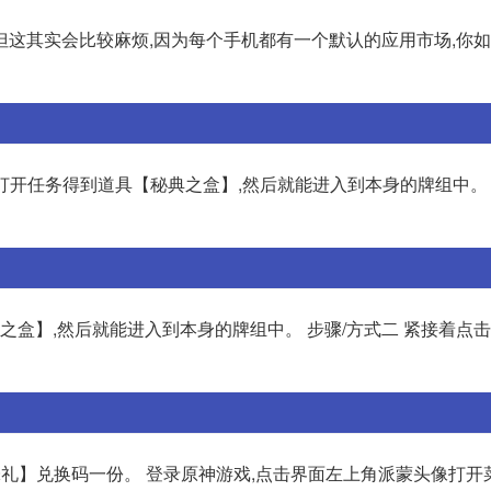
但这其实会比较麻烦,因为每个手机都有一个默认的应用市场,你
们打开任务得到道具【秘典之盒】,然后就能进入到本身的牌组中。 
之盒】,然后就能进入到本身的牌组中。 步骤/方式二 紧接着点
味礼】兑换码一份。 登录原神游戏,点击界面左上角派蒙头像打开菜