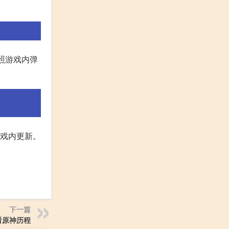
,按照游戏内弹
游戏内更新。
下一篇
看原神历程