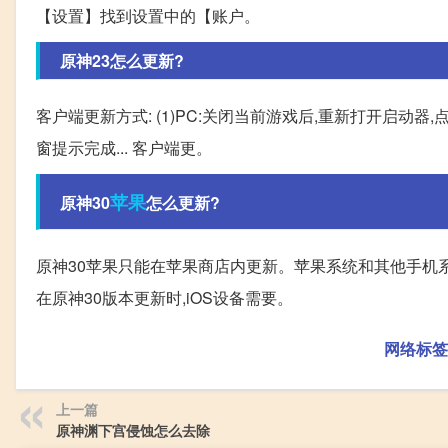
【设置】找到设置中的【账户。
原神23怎么更新?
客户端更新方式: (1)PC:关闭当前游戏后,重新打开启动器,点击更新
窗提示完成... 客户端更。
苹果
原神30
怎么更新?
原神30苹果只能在苹果商店内更新。苹果系统和其他手机系
在原神30版本更新时,iOS设备需要。
网络标签
上一篇
原神渊下宫侵蚀怎么去除