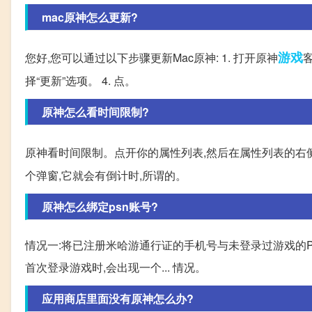
mac原神怎么更新?
游戏
您好,您可以通过以下步骤更新Mac原神: 1. 打开原神
客
择“更新”选项。 4. 点。
原神怎么看时间限制?
原神看时间限制。点开你的属性列表,然后在属性列表的右
个弹窗,它就会有倒计时,所谓的。
原神怎么绑定psn账号?
情况一:将已注册米哈游通行证的手机号与未登录过游戏的PSN账
首次登录游戏时,会出现一个... 情况。
应用商店里面没有原神怎么办?