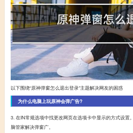
以下围绕“原神弹窗怎么退出登录”主题解决网友的困惑
为什么电脑上玩原神会弹广告?
3. 在IN常规选项中找更改网页在选项卡中显示的方式设置。 
脑管家解决弹窗广。