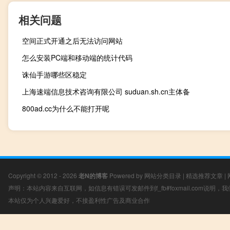
相关问题
空间正式开通之后无法访问网站
怎么安装PC端和移动端的统计代码
诛仙手游哪些区稳定
上海速端信息技术咨询有限公司 suduan.sh.cn主体备
800ad.cc为什么不能打开呢
Copyright © 2012 - 2026
老N的博客
Powered by
网站分类目录
|
精选推荐文章
|
声明：本站内容来自互联网，如信息有错误可发邮件到f_fb#foxmail.com说明
本站仅为个人兴趣爱好，不接盈利性广告及商业合作