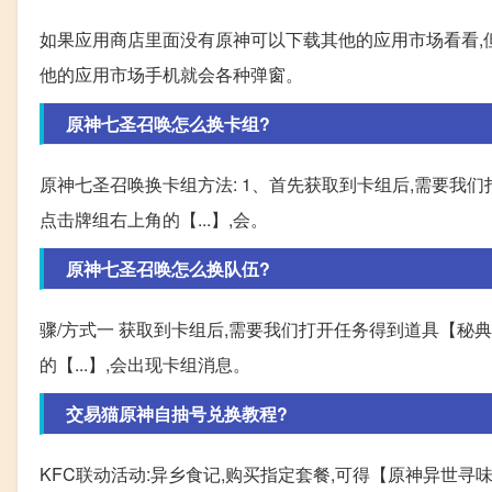
如果应用商店里面没有原神可以下载其他的应用市场看看,
他的应用市场手机就会各种弹窗。
原神七圣召唤怎么换卡组?
原神七圣召唤换卡组方法: 1、首先获取到卡组后,需要我
点击牌组右上角的【...】,会。
原神七圣召唤怎么换队伍?
骤/方式一 获取到卡组后,需要我们打开任务得到道具【秘典
的【...】,会出现卡组消息。
交易猫原神自抽号兑换教程?
KFC联动活动:异乡食记,购买指定套餐,可得【原神异世寻