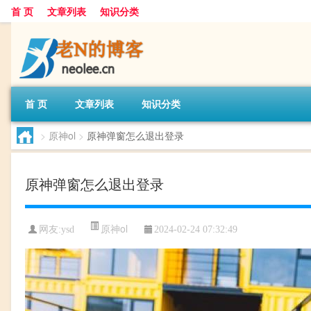
首 页
文章列表
知识分类
首 页
文章列表
知识分类
>
原神ol
>
原神弹窗怎么退出登录
原神弹窗怎么退出登录
原神ol
网友:
ysd
2024-02-24 07:32:49