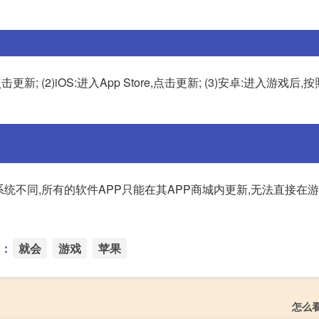
; (2)iOS:进入App Store,点击更新; (3)安卓:进入游戏后
统不同,所有的软件APP只能在其APP商城内更新,无法直接在
：
就会
游戏
苹果
怎么