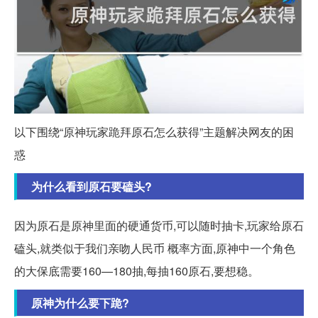
以下围绕“原神玩家跪拜原石怎么获得”主题解决网友的困
惑
为什么看到原石要磕头?
因为原石是原神里面的硬通货币,可以随时抽卡,玩家给原石
磕头,就类似于我们亲吻人民币 概率方面,原神中一个角色
的大保底需要160—180抽,每抽160原石,要想稳。
原神为什么要下跪?