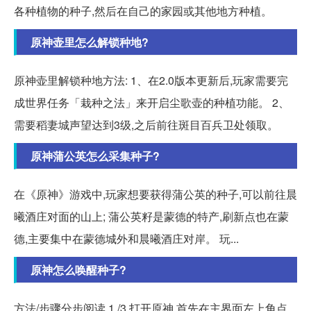
各种植物的种子,然后在自己的家园或其他地方种植。
原神壶里怎么解锁种地?
原神壶里解锁种地方法: 1、在2.0版本更新后,玩家需要完
成世界任务「栽种之法」来开启尘歌壶的种植功能。 2、
需要稻妻城声望达到3级,之后前往斑目百兵卫处领取。
原神蒲公英怎么采集种子?
在《原神》游戏中,玩家想要获得蒲公英的种子,可以前往晨
曦酒庄对面的山上; 蒲公英籽是蒙德的特产,刷新点也在蒙
德,主要集中在蒙德城外和晨曦酒庄对岸。 玩...
原神怎么唤醒种子?
方法/步骤分步阅读 1 /3 打开原神,首先在主界面左上角点