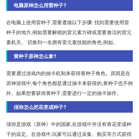
电脑原神怎么用雷种子?
在电脑上使用雷种子,需要遵循以下步骤: 找到需要使用雷
种子的地方,例如需要解锁的雷元素方碑或需要激活的雷元
素机关。 切换到一名拥有雷元素技能的角色,例如。
黄种子原神怎么拿?
需要通过游戏内的抽卡机制来获得黄种子角色。原因是在
原神游戏中,每个角色都是通过抽卡来获得的,黄种子也不例
外。如果想要获得黄种子,需要进行一定的抽卡操作。
须弥怎么把花变成种子?
须弥是游戏《原神》中的国家,在游戏中并没有将花变成种
子的设定。在游戏中,玩家可以通过采集、购买等方式获得