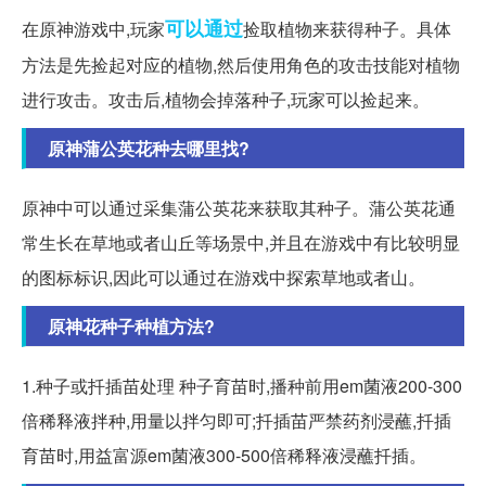
可以通过
在原神游戏中,玩家
捡取植物来获得种子。具体
方法是先捡起对应的植物,然后使用角色的攻击技能对植物
进行攻击。攻击后,植物会掉落种子,玩家可以捡起来。
原神蒲公英花种去哪里找?
原神中可以通过采集蒲公英花来获取其种子。蒲公英花通
常生长在草地或者山丘等场景中,并且在游戏中有比较明显
的图标标识,因此可以通过在游戏中探索草地或者山。
原神花种子种植方法?
1.种子或扦插苗处理 种子育苗时,播种前用em菌液200-300
倍稀释液拌种,用量以拌匀即可;扦插苗严禁药剂浸蘸,扦插
育苗时,用益富源em菌液300-500倍稀释液浸蘸扦插。