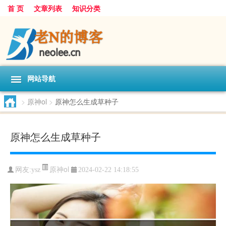
首 页
文章列表
知识分类
网站导航
>
原神ol
>
原神怎么生成草种子
原神怎么生成草种子
原神ol
网友:
ysz
2024-02-22 14:18:55