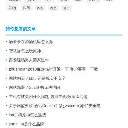
谷物
账号
都是
骑士
跑跑
猜你想看的文章
油卡卡在加油机里怎么办
智慧屏怎么玩原神
案发现场路人回家过年
zhuanqian2018麻烦临时开通一下 客户要看一下数
网站购买了ssl，还是现实不安全
网站部署了SLL证书无法访问
主机有被关闭什么问题-虚拟主机/数据库问题
关于网监要求“会话Cookie中缺少secure属性”安全隐
ios手柄原神怎么连接
jeminina是什么品牌