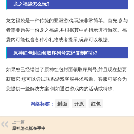
龙之福袋怎么玩?
龙之福袋是一种传统的亚洲游戏,玩法非常简单。首先,参与
者需要购买一份龙之福袋,并根据其中的指示进行游戏。福
袋内可能包含各种小礼物或者提示,玩家可以根据。
原神红包封面领取序列号忘记复制咋办?
如果您已经错过了原神红包封面领取序列号,并且现在想要
获取它,您可以尝试联系游戏客服寻求帮助。客服可能会为
您提供一些解决方案,例如通过游戏内的活动或特殊。
网络标签：
封面
开原
红包
上一篇
原神怎么抓在手中