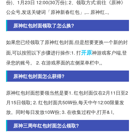
份)、1月23日 12:00(30万份); 2、领取方式:前往《原神》
公众号,发送关键词「原神新春红包」,... 原神红..。
原神红包封面领取了怎么换?
如果您已经领取了原神红包封面,但是想要更换一个新的封
开原
面,可以按照以下步骤进行操作:1. 打
神游戏客户端,登
录您的账号。 2. 在游戏界面的左侧菜单栏中,。
原神红包封面怎么获得?
原神红包封面想要领当然是要1. 红包封面仅在2月11日至2
月15日领取; 2. 红包封面共50W份,每天中午12:00限量发
放。同时每日发放10W份; 3. 在收集过程中,打开& l。
原神三周年红包封面怎么领取?