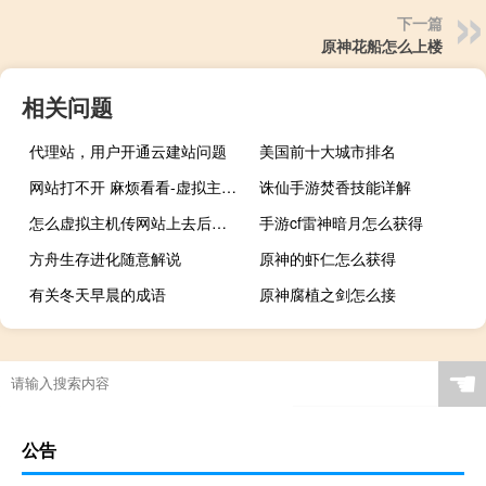
下一篇
原神花船怎么上楼
相关问题
代理站，用户开通云建站问题
美国前十大城市排名
网站打不开 麻烦看看-虚拟主机/数据库问题
诛仙手游焚香技能详解
怎么虚拟主机传网站上去后，提示要权限？？
手游cf雷神暗月怎么获得
方舟生存进化随意解说
原神的虾仁怎么获得
有关冬天早晨的成语
原神腐植之剑怎么接
☚
公告