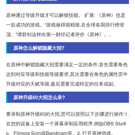
原神通过等级升级才可以解锁技能。 扩展: 《原神》也是
一款成功的游戏。“游戏做得很精致,在全球各国排行榜登
顶。”谭群钊这样向第一财经记者评价《原神》。。
原神怎么解锁隐藏大招?
在原神中解锁隐藏大招需要满足一定的条件,首先需要角色
达到对应等级和技能等级要求,其次需要在角色的属性页中
升级对应的天赋等级,最后需要完成特定的任务或副。
原神升级60大招怎么录?
要录制原神升级60的大招,您可以按照以下步骤进行操作:1.
在您的设备上安装一个屏幕录制应用程序,例如OBS Studi
o、Filmora Scrn或Bandicam等。2. 打开原神游戏。