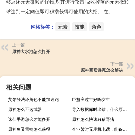
够返还元素微粒的怪物,对其进行攻击,吸收掉落的元素微粒
球达到一定阈值即可积攒获得可使用的大招。 在。
网络标签：
元素
技能
角色
上一篇
原神大水泡怎么打开
下一篇
原神画质暴涨怎么解决
相关问题
艾尔登法环角色不能加速跑
巨蟹座过年好吗女生
原神怎么不选武器
导入数据库时出错，什么原因。
诛仙手游怎么才能多开
原神怎么快速狩猎野猪
原神鱼叉雷鸣怎么获得
企业暂时无座机电话，能备案吗