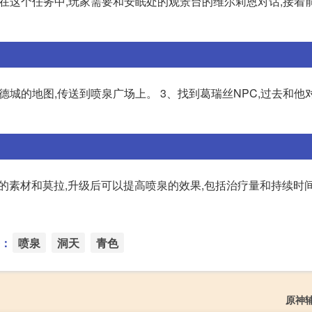
在这个任务中,玩家需要和安眠处的观景台的维尔莉恩对话,接着
德城的地图,传送到喷泉广场上。 3、找到葛瑞丝NPC,过去和他
的素材和莫拉,升级后可以提高喷泉的效果,包括治疗量和持续时间
：
喷泉
洞天
青色
原神