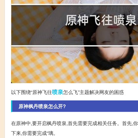
喷泉
以下围绕“原神飞往
怎么飞”主题解决网友的困惑
原神枫丹喷泉怎么开?
在原神中,要开启枫丹喷泉,首先需要完成相关任务。首先,你
下来,你需要完成“璃。