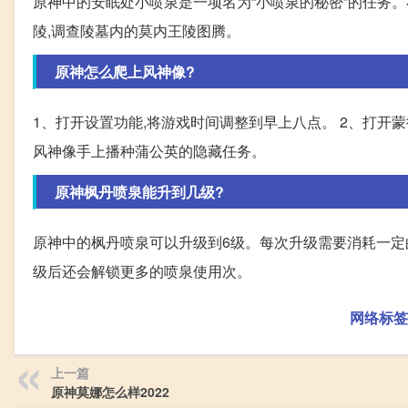
原神中的安眠处小喷泉是一项名为“小喷泉的秘密”的任务。
陵,调查陵墓内的莫内王陵图腾。
原神怎么爬上风神像?
1、打开设置功能,将游戏时间调整到早上八点。 2、打开蒙
风神像手上播种蒲公英的隐藏任务。
原神枫丹喷泉能升到几级?
原神中的枫丹喷泉可以升级到6级。每次升级需要消耗一定
级后还会解锁更多的喷泉使用次。
网络标签
上一篇
原神莫娜怎么样2022