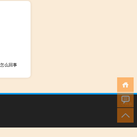
怎么回事
小男孩