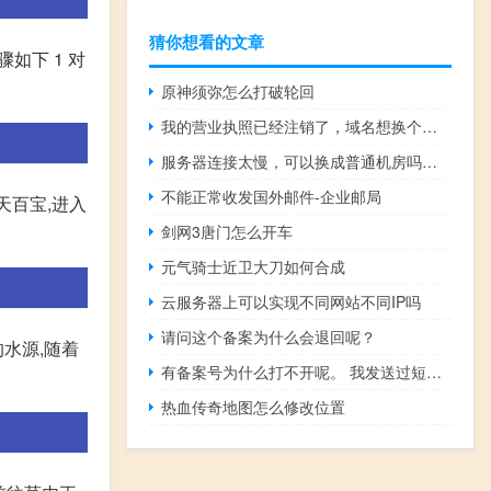
猜你想看的文章
如下 1 对
原神须弥怎么打破轮回
我的营业执照已经注销了，域名想换个主体备案，该怎么操作
服务器连接太慢，可以换成普通机房吗？高仿这个打开很慢呢！！！
不能正常收发国外邮件-企业邮局
洞天百宝,进入
剑网3唐门怎么开车
元气骑士近卫大刀如何合成
云服务器上可以实现不同网站不同IP吗
请问这个备案为什么会退回呢？
水源,随着
有备案号为什么打不开呢。 我发送过短信了的。
热血传奇地图怎么修改位置