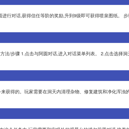
行对话,获得信任等阶的奖励,升到9级即可获得喷泉图纸。 步骤
2.4 方法/步骤 1.点击与阿圆对话,进入对话菜单列表。 2.点击选择
来获得的。玩家需要在洞天内清理杂物、修复建筑和净化浑浊的