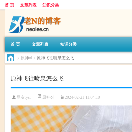
首 页
文章列表
知识分类
首 页
文章列表
知识分类
>
原神ol
>
原神飞往喷泉怎么飞
原神飞往喷泉怎么飞
原神ol
网友:
ysf
2024-02-21 11:04:10