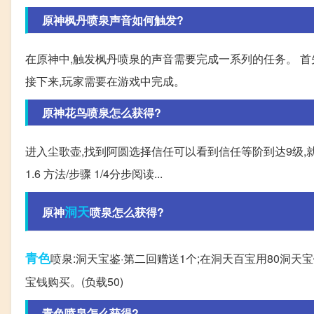
原神枫丹喷泉声音如何触发?
在原神中,触发枫丹喷泉的声音需要完成一系列的任务。 首
接下来,玩家需要在游戏中完成。
原神花鸟喷泉怎么获得?
进入尘歌壶,找到阿圆选择信任可以看到信任等阶到达9级,就可以获
1.6 方法/步骤 1/4分步阅读...
洞天
原神
喷泉怎么获得?
青色
喷泉:洞天宝鉴·第二回赠送1个;在洞天百宝用80洞天宝
宝钱购买。(负载50)
青色喷泉怎么获得?