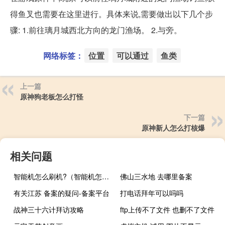
得鱼叉也需要在这里进行。具体来说,需要做出以下几个步
骤: 1.前往璃月城西北方向的龙门渔场。 2.与旁。
网络标签：
位置
可以通过
鱼类
上一篇
原神狗老板怎么打怪
下一篇
原神新人怎么打核爆
相关问题
智能机怎么刷机?（智能机怎么刷机(普通智能机怎么刷机)）
佛山三水地 去哪里备案
有关江苏 备案的疑问-备案平台
打电话拜年可以吗吗
战神三十六计拜访攻略
ftp上传不了文件 也删不了文件