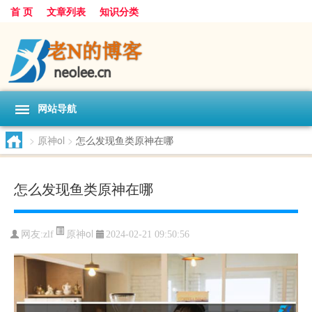
首 页
文章列表
知识分类
网站导航
>
原神ol
>
怎么发现鱼类原神在哪
怎么发现鱼类原神在哪
原神ol
网友:
zlf
2024-02-21 09:50:56