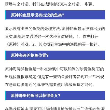
瑟琳与之对话。我们在找到楠塔克与之对话。 步骤。
原神钓鱼显示没有出没的鱼类?
显示没有出没的鱼类的处理方法: 原神钓鱼显示没有出没的
鱼类,那就需要通过钓一次这种鱼借解锁。1、首先打开
《原神》游戏。2、其次找到主城中的渔民购买一根钓。
原神海涛斧枪鱼位置?
原神海涛斧枪鱼是一种在游戏中可以钓到的珍贵鱼类,它的
出现位置很难确定,但是有一些钓鱼爱好者发现它经常出现
在悬崖边缘附近的海域中,需要使用高级鱼饵才能钓。
原神哪里钓鱼可以获得鱼叉?
在游戏原神中,玩家可以前往璃月城附近的龙门渔场钓鱼,获