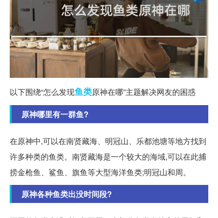
鱼类
以下围绕“怎么发现
原神在哪”主题解决网友的困惑
原神哪里有一群鱼?
在原神中,可以在南贤藏海、明冠山、乐都池塘等地方找到
许多种类的鱼类。南贤藏海是一个较大的海域,可以在此捕
捞金枪鱼、鲨鱼、旗鱼等大型海洋鱼类;明冠山和周。
原神各种鱼类出没时间段?