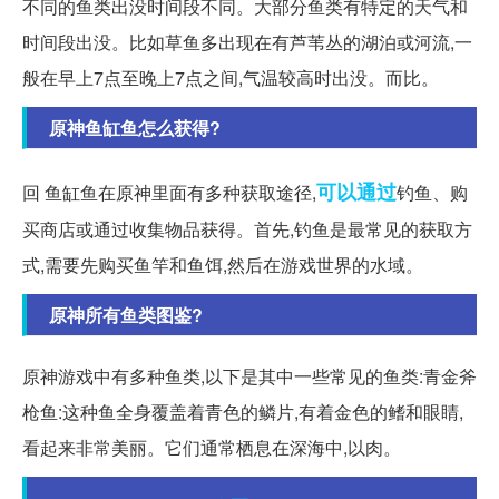
不同的鱼类出没时间段不同。大部分鱼类有特定的天气和
时间段出没。比如草鱼多出现在有芦苇丛的湖泊或河流,一
般在早上7点至晚上7点之间,气温较高时出没。而比。
原神鱼缸鱼怎么获得?
可以通过
回 鱼缸鱼在原神里面有多种获取途径,
钓鱼、购
买商店或通过收集物品获得。首先,钓鱼是最常见的获取方
式,需要先购买鱼竿和鱼饵,然后在游戏世界的水域。
原神所有鱼类图鉴?
原神游戏中有多种鱼类,以下是其中一些常见的鱼类:青金斧
枪鱼:这种鱼全身覆盖着青色的鳞片,有着金色的鳍和眼睛,
看起来非常美丽。它们通常栖息在深海中,以肉。