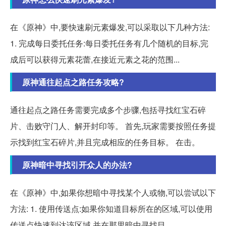
在《原神》中,要快速刷元素爆发,可以采取以下几种方法:
1. 完成每日委托任务:每日委托任务有几个随机的目标,完
成后可以获得元素花蕾,在接近元素之花的范围...
原神通往起点之路任务攻略?
通往起点之路任务需要完成多个步骤,包括寻找红宝石碎
片、击败守门人、解开封印等。 首先,玩家需要按照任务提
示找到红宝石碎片,并且完成相应的任务目标。 在击。
原神暗中寻找引开众人的办法?
在《原神》中,如果你想暗中寻找某个人或物,可以尝试以下
方法: 1. 使用传送点:如果你知道目标所在的区域,可以使用
传送点快速到达该区域,并在那里暗中寻找目。