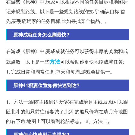
在游戏《原神》中,玩家可以根据不同的任务目标和地图标
记来规划路线。以下是一些规划路线的技巧: 确认目标:首
先,要明确玩家的任务目标,比如寻找某个物品、。
原神成就任务怎么刷最快?
在游戏《原神》中,完成成就任务可以获得丰厚的奖励和成
方法
就点数。以下是一些
可以帮助你更快地刷成就任务:
1. 完成日常和周常任务:每天和每周,游戏会提供一。
原神41稻妻位置如何快速到达?
1、方法一:跟随主线到达 玩家在完成璃月主线后,就可以跟
随北斗的船只前往稻妻城了,北斗的船只停靠在璃月海地图
的右下角,地图上可以看到轮船标志。 2、方法二。
原神怎么快速刷元素爆发?