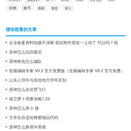
谷物
账号
都是
骑士
跑跑
猜你想看的文章
企业备案资料拍摄不清晰 我在附件里统一上传了 可以吗？我
原神怎么玩到最后
原神角色怎么编队
音频编辑专家 V9.2 官方免费版（音频编辑专家 V9.2 官方免费版功能简介）
山东人拜年与其他地方拜年区别
原神怎么在岩壁飞行
保卫萝卜周赛攻略7.29
原神怎么养小 猪
方舟生存进化蜂蜜物品代码
原神怎么换替补英雄