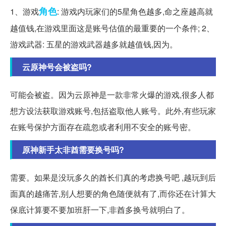
角色
1、游戏
: 游戏内玩家们的5星角色越多,命之座越高就
越值钱,在游戏里面这是账号估值的最重要的一个条件; 2、
游戏武器: 五星的游戏武器越多就越值钱,因为。
云原神号会被盗吗?
可能会被盗。因为云原神是一款非常火爆的游戏,很多人都
想方设法获取游戏账号,包括盗取他人账号。此外,有些玩家
在账号保护方面存在疏忽或者利用不安全的账号密。
原神新手太非酋需要换号吗?
需要。如果是没玩多久的酋长们真的考虑换号吧 ,越玩到后
面真的越痛苦,别人想要的角色随便就有了,而你还在计算大
保底计算要不要加班肝一下,非酋多换号就明白了。