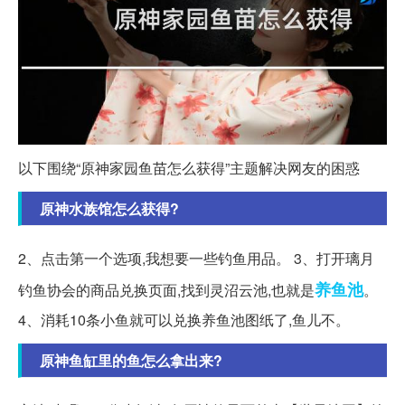
以下围绕“原神家园鱼苗怎么获得”主题解决网友的困惑
原神水族馆怎么获得?
2、点击第一个选项,我想要一些钓鱼用品。 3、打开璃月
养鱼池
钓鱼协会的商品兑换页面,找到灵沼云池,也就是
。
4、消耗10条小鱼就可以兑换养鱼池图纸了,鱼儿不。
原神鱼缸里的鱼怎么拿出来?