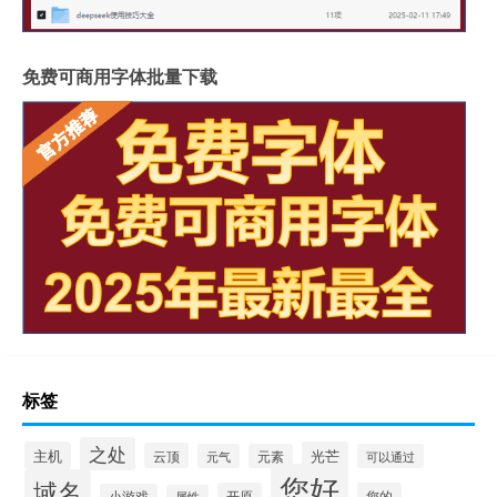
免费可商用字体批量下载
标签
之处
主机
光芒
云顶
元气
元素
可以通过
您好
域名
开原
您的
小游戏
属性