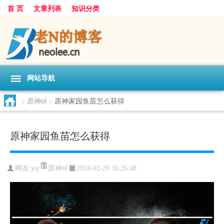
首 页
文章列表
知识分类
网站导航
>
原神ol
>
原神家园鱼苗怎么获得
原神家园鱼苗怎么获得
原神ol
网友:
ysj
2024-02-20 16:26:48