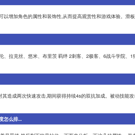
们可以增加角色的属性和装饰性,从而提高观赏性和游戏体验。滑
伦、拉克丝、悠米、布里茨 羁绊 2刺客、2极客、6战斗学院、1
其造成两次快速攻击,期间获得持续4s的双抗加成。被动技能攻
么排...