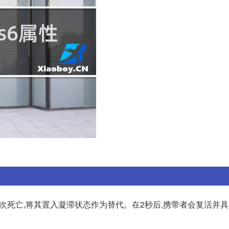
第一次死亡,将其置入凝滞状态作为替代。在2秒后,携带者会复活并具