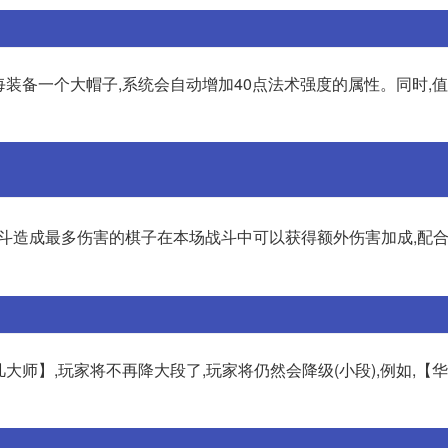
装备一个大帽子,系统会自动增加40点法术强度的属性。同时,
战斗造成最多伤害的棋子在本场战斗中可以获得额外伤害加成,配
大师】,玩家将不再降大段了,玩家将仍然会降级(小段),例如,【华