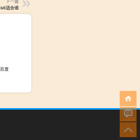
下一篇
s6适合谁
了百度
小男孩