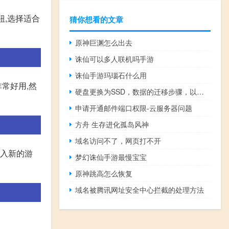
钮,选择适合
猜你想看的文章
原神巨渊怎么出去
诛仙可以多人联机吗手游
诛仙手游玛瑙石什么用
常好用,然
硬盘更换为SSD，数据的迁移步骤，以及耗时要求？
申请开通邮件端口权限-云服务器问题
方舟 生存进化孤岛风神
域名访问不了，网页打不开
加入新的游
梦幻诛仙手游最慢宝宝
原神跳高怎么恢复
域名被腾讯网址安全中心拦截的处理方法