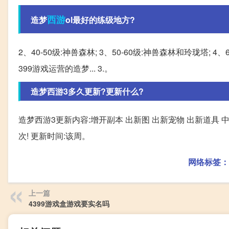
西游
造梦
ol最好的练级地方?
2、40-50级:神兽森林; 3、50-60级:神兽森林和玲珑塔; 4
399游戏运营的造梦... 3.。
造梦西游3多久更新?更新什么?
造梦西游3更新内容:增开副本 出新图 出新宠物 出新道具 中
次! 更新时间:该周。
网络标签：
上一篇
4399游戏盒游戏要实名吗