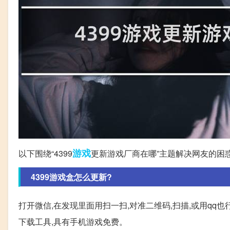
游戏
以下围绕“4399
更新游戏厂商在哪”主题解决网友的困
4399游戏盒怎么更新?
打开微信,在发现里面用扫一扫,对准二维码,扫描,或用qq也
下载工具,具有手机游戏免费。