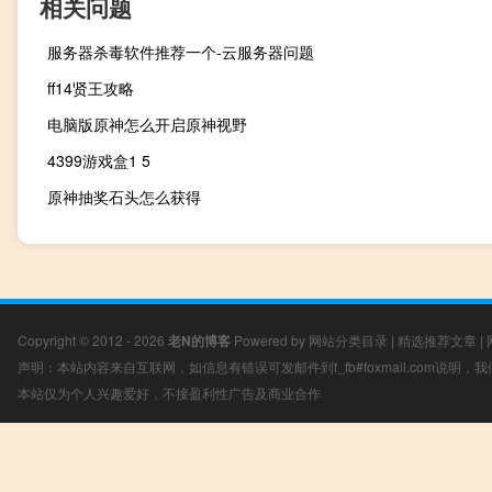
相关问题
服务器杀毒软件推荐一个-云服务器问题
ff14贤王攻略
电脑版原神怎么开启原神视野
4399游戏盒1 5
原神抽奖石头怎么获得
Copyright © 2012 - 2026
老N的博客
Powered by
网站分类目录
|
精选推荐文章
|
声明：本站内容来自互联网，如信息有错误可发邮件到f_fb#foxmail.com说明
本站仅为个人兴趣爱好，不接盈利性广告及商业合作