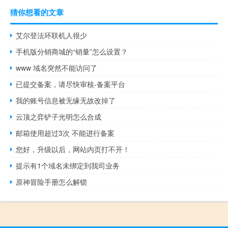
猜你想看的文章
艾尔登法环联机人很少
手机版分销商城的“销量”怎么设置？
www 域名突然不能访问了
已提交备案，请尽快审核-备案平台
我的账号信息被无缘无故改掉了
云顶之弈铲子光明怎么合成
邮箱使用超过3次 不能进行备案
您好，升级以后，网站内页打不开！
提示有1个域名未绑定到我司业务
原神冒险手册怎么解锁