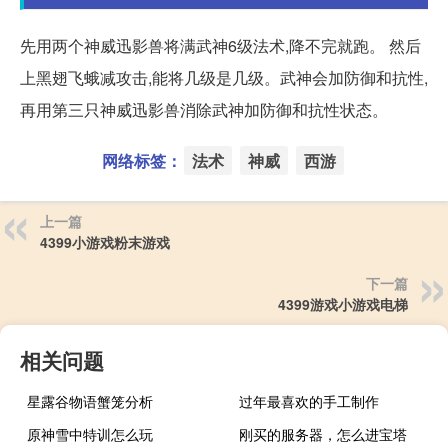
先用两个神威迅影兽将满武神6级法术,降不完就跑。 然后
上黑翅飞蛾减攻击,能将几级是几级。武神会加防御和抗性,
再用第三只神威迅影兽消除武神加防御和抗性状态。
网络标签：
法术
神威
西游
上一篇
4399小游戏粉末游戏
下一篇
4399游戏小游戏电梯
相关问题
星露谷物语蟹笼分析
过年最喜欢的手工制作
原神雪中特训怎么玩
刚买的服务器，怎么进宝塔