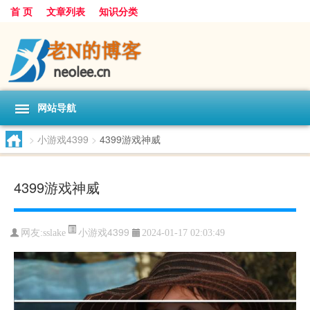
首 页
文章列表
知识分类
网站导航
>
小游戏4399
>
4399游戏神威
4399游戏神威
小游戏4399
网友:
sslake
2024-01-17 02:03:49