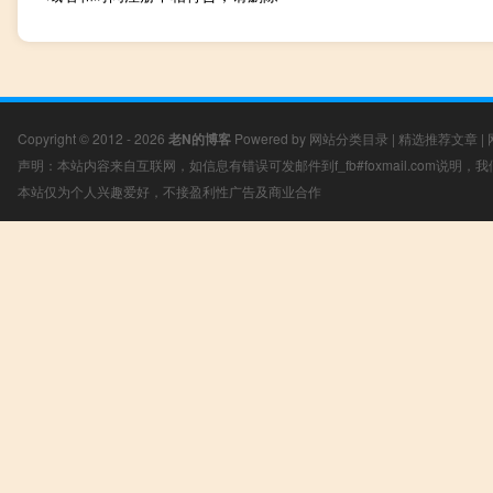
Copyright © 2012 - 2026
老N的博客
Powered by
网站分类目录
|
精选推荐文章
|
声明：本站内容来自互联网，如信息有错误可发邮件到f_fb#foxmail.com说明
本站仅为个人兴趣爱好，不接盈利性广告及商业合作