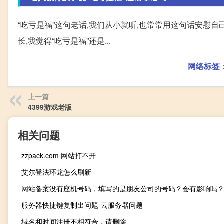
“吃亏是福”这句老话,我们从小就听,也常常用这句话安慰
长,我觉得“吃亏是福”还是...
网络标签
上一篇
4399游戏老版
相关问题
zzpack.com 网站打不开
艾尔登法环龙怎么刷新
网站备案没有座机号码，填写的是朋友公司的号码？会有影响吗
服务器快捷键复制出问题-云服务器问题
域名和时间注册不相符合，请删除