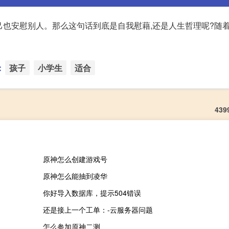
自己也安慰别人。那么这句话到底是自我慰藉,还是人生哲理呢?随
：
孩子
小学生
适合
43
原神怎么创建游戏号
原神怎么能抽到凌华
？
你好导入数据库，提示504错误
还是接上一个工单：-云服务器问题
怎么参加原神二测