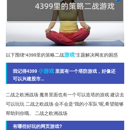
游戏
以下围绕“4399里的策略二战
”主题解决网友的困惑
小游戏
我记得4399
里面有一个塔防游戏，好像还
可以兴建股市...
二战之欧洲战场 魔兽里面也有一个可以造塔的游戏 建议去
可以玩玩 二战之欧战场 会不会是“我的小军队”呢,希望能够
帮助到你哦。 二战之欧洲战场
有哪些好玩的网页游戏?