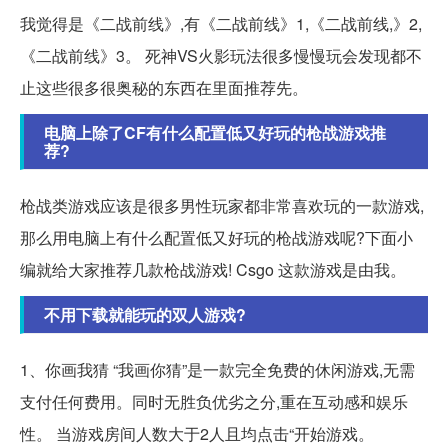
我觉得是《二战前线》,有《二战前线》1,《二战前线,》2,
《二战前线》3。 死神VS火影玩法很多慢慢玩会发现都不
止这些很多很奥秘的东西在里面推荐先。
电脑上除了CF有什么配置低又好玩的枪战游戏推
荐?
枪战类游戏应该是很多男性玩家都非常喜欢玩的一款游戏,
那么用电脑上有什么配置低又好玩的枪战游戏呢?下面小
编就给大家推荐几款枪战游戏! Csgo 这款游戏是由我。
不用下载就能玩的双人游戏?
1、你画我猜 “我画你猜”是一款完全免费的休闲游戏,无需
支付任何费用。同时无胜负优劣之分,重在互动感和娱乐
性。 当游戏房间人数大于2人且均点击“开始游戏。