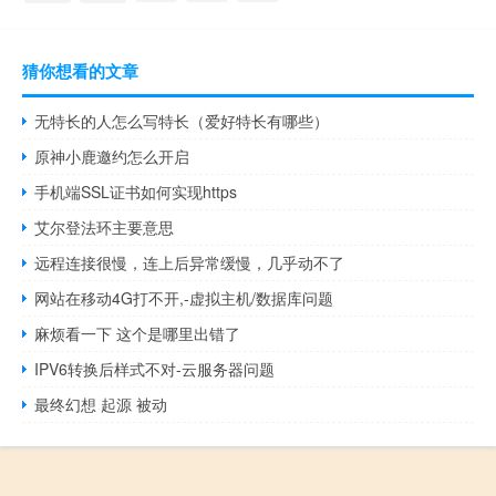
猜你想看的文章
无特长的人怎么写特长（爱好特长有哪些）
原神小鹿邀约怎么开启
手机端SSL证书如何实现https
艾尔登法环主要意思
远程连接很慢，连上后异常缓慢，几乎动不了
网站在移动4G打不开,-虚拟主机/数据库问题
麻烦看一下 这个是哪里出错了
IPV6转换后样式不对-云服务器问题
最终幻想 起源 被动