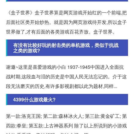
《盒子世界》盒子世界算是网页游戏开始红的一个前端,把
后面社区类开始炒热。就是因为网页游戏待开发,所以盒子
世界做了,才有后面的各类游戏百花齐放。盒子世界。
有没有比较好玩的射击类的单机游戏，类似于抗战
之类的游戏?
谢邀~这里是喜爱游戏的小白 1937-1945中国进入全面抗
战时期,这段血与泪的历史是中国人民无法忘记的。介于这
段无法磨灭的历史,有许多影视剧都以此为题材,同样...
4399什么游戏最火?
第一款:洛克王国; 第二款:森林冰火人; 第三款:黄金矿工; 第
四款:拳皇; 第五款:上古神器系列 除了以上所说到的小游戏