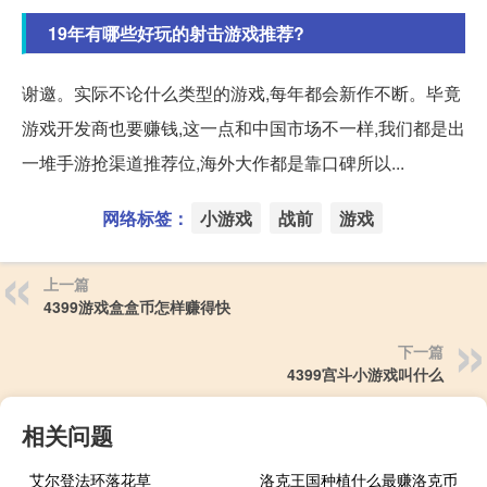
19年有哪些好玩的射击游戏推荐?
谢邀。实际不论什么类型的游戏,每年都会新作不断。毕竟
游戏开发商也要赚钱,这一点和中国市场不一样,我们都是出
一堆手游抢渠道推荐位,海外大作都是靠口碑所以...
网络标签：
小游戏
战前
游戏
上一篇
4399游戏盒盒币怎样赚得快
下一篇
4399宫斗小游戏叫什么
相关问题
艾尔登法环落花草
洛克王国种植什么最赚洛克币