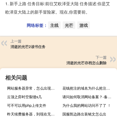
1. 新手上路 任务目标:前往艾欧泽亚大陆 任务描述:你是艾
欧泽亚大陆上的新手冒险家。现在,你需要前。
网络标签：
主线
光芒
游戏
上一篇
消逝的光芒2读书任务
下一篇
消逝的光芒存档怎么删除
相关问题
网站服务器异常，怎么出现那么多异常情况？
花钱抢注的域名为什么抢注失败？
云顶之弈时空裂缝s几
请问如何取消网站备案？-备案平台
可不可以用php上传文件
为什么我的网站访问不了了 ！
昨天续费服务器，到现在无法访问
国服凯边路出装铭文怎么出