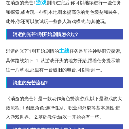
游戏
在消逝的光芒1
剧情过完后,你可以继续进行一些任务
和探索,或者玩一些副本地图来提高你的角色级别和装备。
此外,你还可以尝试玩一些多人游戏模式,与其他玩。
消逝的光芒1刚开始剧情怎么过?
主线
消逝的光芒1刚开始剧情的
任务是前往神秘洞穴探索,
具体路线如下: 1. 从游戏开头的地方开始,跟着任务提示前
往一片草地,那里有一台破旧的电台,可以听到一。
消逝的光芒流程?
《消逝的光芒》是一款动作角色扮演游戏,以下是游戏的大
致流程: 1.创建角色:选择性别、职业和外貌等基本属性,进
入游戏世界。 2.基础教学:游戏一开始会有一些。