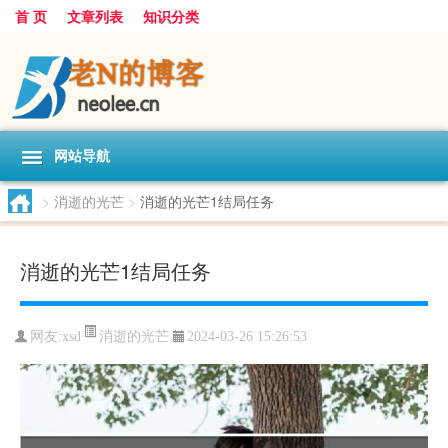
首 页
文章列表
知识分类
网站导航
>
消逝的光芒
>
消逝的光芒1结局任务
消逝的光芒1结局任务
消逝的光芒
网友:
xsd
2024-03-26 15:26:53