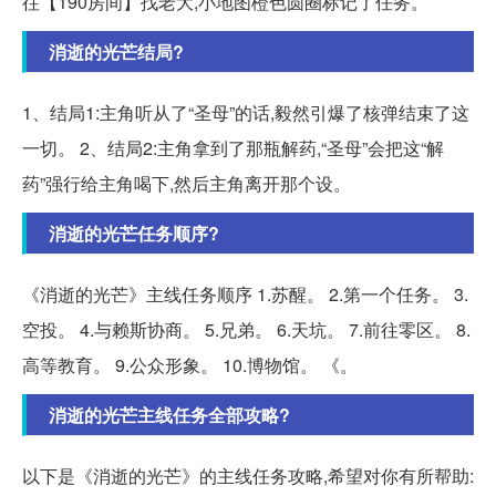
往【190房间】找老大,小地图橙色圆圈标记了任务。
消逝的光芒结局?
1、结局1:主角听从了“圣母”的话,毅然引爆了核弹结束了这
一切。 2、结局2:主角拿到了那瓶解药,“圣母”会把这“解
药”强行给主角喝下,然后主角离开那个设。
消逝的光芒任务顺序?
《消逝的光芒》主线任务顺序 1.苏醒。 2.第一个任务。 3.
空投。 4.与赖斯协商。 5.兄弟。 6.天坑。 7.前往零区。 8.
高等教育。 9.公众形象。 10.博物馆。 《。
消逝的光芒主线任务全部攻略?
以下是《消逝的光芒》的主线任务攻略,希望对你有所帮助: