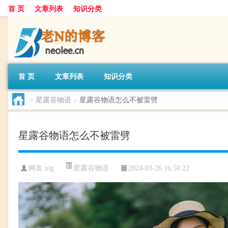
首 页
文章列表
知识分类
首 页
文章列表
知识分类
>
星露谷物语
>
星露谷物语怎么不被雷劈
星露谷物语怎么不被雷劈
星露谷物语
网友:
xlg
2024-03-26 16:50:22