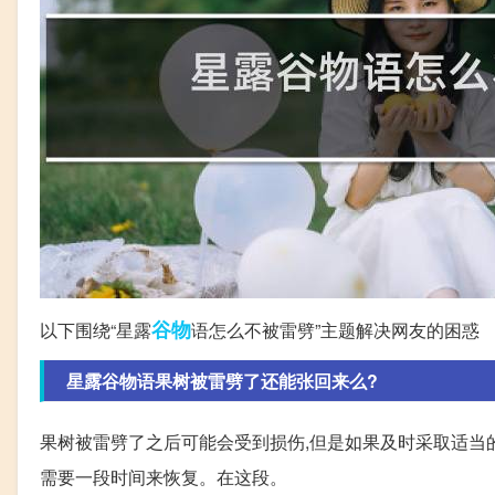
谷物
以下围绕“星露
语怎么不被雷劈”主题解决网友的困惑
星露谷物语果树被雷劈了还能张回来么?
果树被雷劈了之后可能会受到损伤,但是如果及时采取适当的
需要一段时间来恢复。在这段。