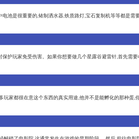
电池是很重要的,铱制洒水器,铁质路灯,宝石复制机等等都是需要
时保护玩家免受伤害。如果你想要做几个星露谷避雷针,首先需要
多玩家都很在意这个东西的真实用途,他并不是能孵化的那种蛋,
经解锁了电影院,这通常发生在游戏的早期阶段。 然后,前往电影