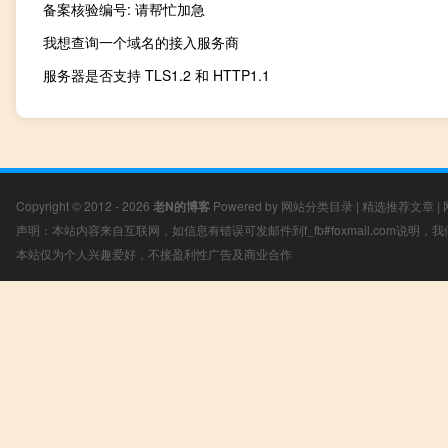
备案核验编号: 请帮忙加急
我想查询一个域名的接入服务商
服务器是否支持 TLS1.2 和 HTTP1.1
Copyright © 2012 - 2026
老N的博客
Powered by
网站分类目录
|
精选推荐文章
|
声明：本站内容来自互联网，如信息有错误可发邮件到f_fb#foxmail.com说明
本站仅为个人兴趣爱好，不接盈利性广告及商业合作