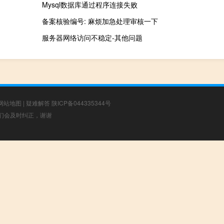
Mysql数据库通过程序连接失败
备案核验编号: 麻烦加急处理审核一下
服务器网络访问不稳定-其他问题
网站地图
|
疑难解答
陕ICP备044335344号
，我们会及时纠正，谢谢