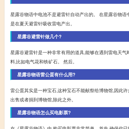
星露谷物语中电池不是避雷针自动产出的。 在星露谷物语中
是在夏天避雷针吸收雷电产出。
星露谷避雷针做几个?
星露谷避雷针是一种非常有用的道具,能够在遇到雷电天气
料,比如电气花和铁矿石。 然后。
星露谷物语雷公蛋有什么用?
雷公蛋其实是一种宝石,这种宝石不能献祭给博物馆,因此许
出售或者捐到博物馆,除此之外。
星露谷物语怎么买电影票?
在《星露谷物语》中,购买电影票非常简单。首先,确保你已