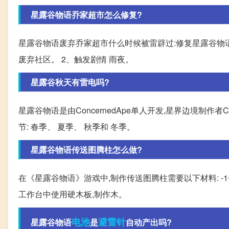
星露谷物语乔家超市怎么修复?
星露谷物语废弃乔家超市什么时候被雷辟过:修复星露谷物语
废弃社区。 2、触发剧情 雨夜。
星露谷秋天有雷电吗?
星露谷物语是由ConcernedApe单人开发,星界边境制作者
节: 春季、 夏季、 秋季和 冬季。
星露谷物语传送图腾柱怎么做?
在《星露谷物语》游戏中,制作传送图腾柱需要以下材料: -1个
工作台中使用硬木板,制作木。
电池
避雷针
星露谷物语
是
自动产出吗?