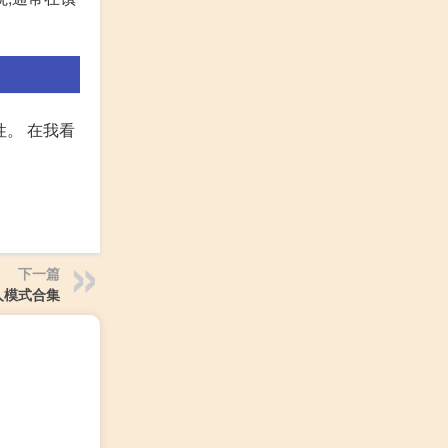
。 在我看
下一篇
人模式合集