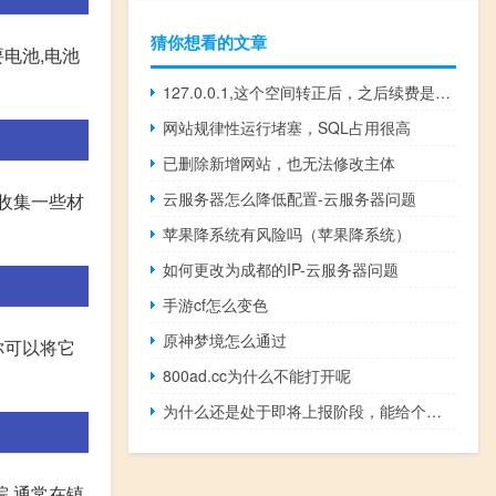
猜你想看的文章
电池,电池
127.0.0.1,这个空间转正后，之后续费是多少钱啊（每年
网站规律性运行堵塞，SQL占用很高
已删除新增网站，也无法修改主体
云服务器怎么降低配置-云服务器问题
收集一些材
苹果降系统有风险吗（苹果降系统）
如何更改为成都的IP-云服务器问题
手游cf怎么变色
原神梦境怎么通过
你可以将它
800ad.cc为什么不能打开呢
为什么还是处于即将上报阶段，能给个说法吗
院,通常在镇