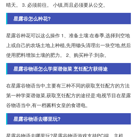
晴天。 3. 必须前往。 小镇,而且必须要从公交。
星露谷怎么种花?
星露谷种花可以这么操作 1、准备土壤:在春季,选择到空地
上或自己的农场土地上种植,先用锄头清理出一块空地,然后
使用肥料增加土壤的肥力。 2、购买种子:到杂。
星露谷物语怎么学菜谱做菜 烹饪配方获得途
在星露谷物语当中,主要有三种不同的获取烹饪配方的方法
第一种学菜谱做菜,获取烹饪配方的途径是:电视节目在星露
谷物语当中,有一档酱料女皇的食谱电。
星露谷物语去哪里玩?
星露谷物语去哪里玩?星露谷物语游戏支持PC端、主机