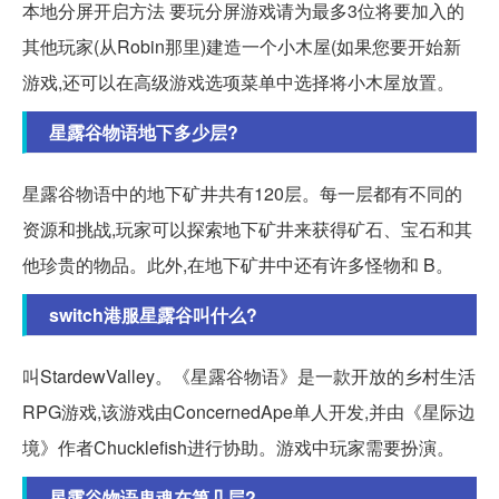
本地分屏开启方法 要玩分屏游戏请为最多3位将要加入的
其他玩家(从Robin那里)建造一个小木屋(如果您要开始新
游戏,还可以在高级游戏选项菜单中选择将小木屋放置。
星露谷物语地下多少层?
星露谷物语中的地下矿井共有120层。每一层都有不同的
资源和挑战,玩家可以探索地下矿井来获得矿石、宝石和其
他珍贵的物品。此外,在地下矿井中还有许多怪物和 B。
switch港服星露谷叫什么?
叫StardewValley。《星露谷物语》是一款开放的乡村生活
RPG游戏,该游戏由ConcernedApe单人开发,并由《星际边
境》作者Chucklefish进行协助。游戏中玩家需要扮演。
星露谷物语鬼魂在第几层?