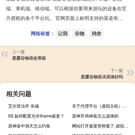
端、掌机端、移动端。可以根据你要用来游玩的设备在官
方授权的各个平台玩。 官网页面上标明支持的渠道有: 。
网络标签：
让我
谷物
鸡舍
上一篇
星露谷物语改等级
下一篇
星露谷物语冰淇淋好吗
相关问题
艾尔登法环 东城
关于代理平台（虚拟主机）能否转移主机的咨询
IIS 如何配置允许iframe嵌套？
原神开局神装怎么选择的
原神壶中洞天怎么钓鱼
网站打开速度突然慢了-虚拟主机/数据库问题