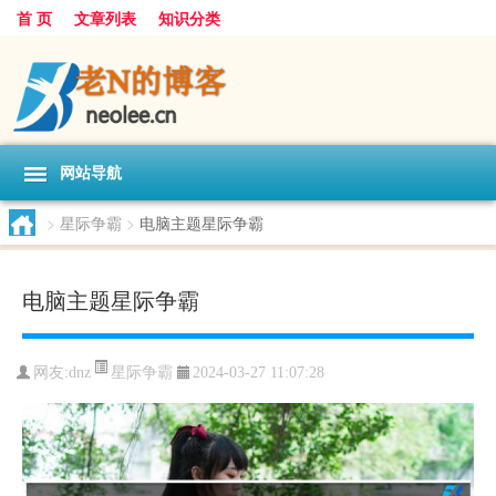
首 页
文章列表
知识分类
网站导航
>
星际争霸
>
电脑主题星际争霸
电脑主题星际争霸
星际争霸
网友:
dnz
2024-03-27 11:07:28