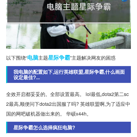
电脑
星际争霸
以下围绕“
主题
”主题解决网友的困惑
我电脑的配置如下,运行英雄联盟,星际争霸,什么画面
设定最佳?...
全效开启都妥妥的。全部设置最高。 lol最低,dota2第二sc
2最高,顺便问下dota2出国服了吗? 英雄联盟啊,为了适应中
国的网吧破机器做出来的。 华硕x44h。
星际争霸怎么选择疯狂电脑?