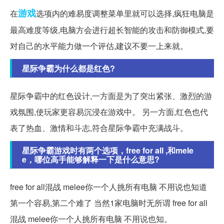
游戏
在
选项内的难易度调整菜单里就可以选择,疯狂电脑是
最高难度等级,电脑方会进行超长智能的攻击和防御模式,要
对自己的水平能力做一个评估,建议不要一上来就。
星际争霸为什么都是红色?
星际争霸中的红色设计,一方面是为了突出紧张、激烈的游
戏氛围,使玩家更容易沉浸在游戏中。 另一方面,红色也代
表了热血、激情和斗志,符合星际争霸中充满战斗。
星际争霸游戏时有两个选项，free for all ,和mele
e，哪位高手能够解释一下是什么意思?
free for all混战 melee你一个人挑所有电脑 不用说也知道
第一个容易,第二个难了 当然1家电脑时无所谓 free for all
混战 melee你一个人挑所有电脑 不用说也知。