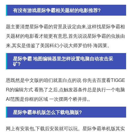
有没有游戏星际争霸相关题材的电影推荐?
题主要清楚星际争霸的背景及设定由来,这样找星际争霸相
关题材的电影看才能更有意思,首先说说星际争霸的虫族由
来,其实是借鉴了美国科幻小说大师罗伯特·海因莱。
星际争霸 地图编辑器里怎样设置电脑自动攻击采
矿?
恩既然是中文版的咱们就直白点的说 你先去百度看TIGGE
R的编辑方式 看熟了之后,点触发器条件总是执行一个电脑
AI范围是你框的区域 一次摆两个桥并排,。
星际争霸单机版怎么下载电脑版?
网上有安装包,下载后安装就可以玩。星际争霸单机版其实