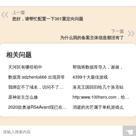
上一篇
您好，请帮忙配置一下301重定向问题
下一篇
为什么我的备案主体信息都没有了
相关问题
天河区有哪些初中
帮我将数据库导入，谢谢，
数据库:sdzhenlu666 出现异常
4399十大最佳游戏
我绑定不了域名，访问不了网站，我怎么做网站内容呢？
洛克王国回归给几个洛克钻
原神岩主怎么修
http:www.100hero.com，给我回复一下这个站
2020款奥迪RS4Avant现已在澳大利亚发售价格为152900澳元
消逝的光芒属于单机游戏么
☚