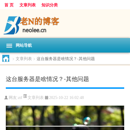
首 页
文章列表
知识分类
网站导航
>
文章列表
>
这台服务器是啥情况？-其他问题
这台服务器是啥情况？-其他问题
文章列表
网友:
ztf
2025-10-22 16:02:48