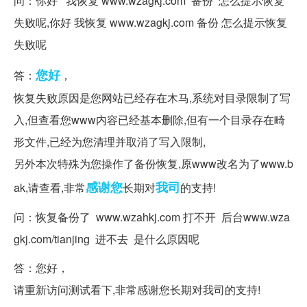
问：你好 我恢复 www.wzagkj.com 备份 怎么提示恢复
失败呢,你好 我恢复 www.wzagkj.com 备份 怎么提示恢复
失败呢
您好
答：
，
恢复失败原因是您网站已经存在木马,系统对目录限制了写
入,但查看您www内容已经基本删除,但有一个目录存在畸
形文件,已经为您清理并取消了写入限制,
另外本次特殊为您操作了备份恢复,原www改名为了www.b
感谢您
我司
ak,请查看,非常
长期对
的支持!
问：恢复备份了 www.wzahkj.com 打不开 后台www.wza
gkj.com/tianjing 进不去 是什么原因呢
答：您好，
请重新访问测试看下,非常感谢您长期对我司的支持!