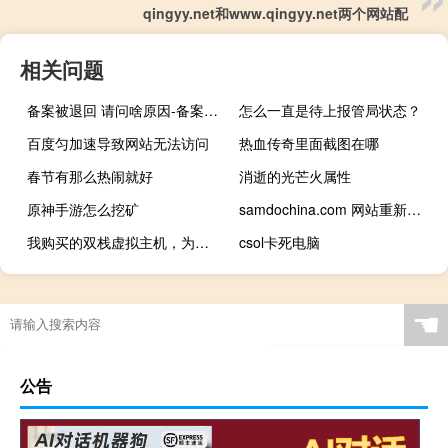
qingyy.net和www.qingyy.net两个网站配
相关问题
备案被退回 请问啥原因-备案平台
怎么一直是待上报管局状态？
百度匀加速导致网站无法访问
热血传奇里面截图在哪
春节有那么热闹就好
消逝的光芒火属性
原神手游怎么挖矿
samdochina.com 网站重新备案问题
我购买的双栈虚拟主机，为的是支持IPV6，但测试不支持
csol卡死电脑
☚
公告