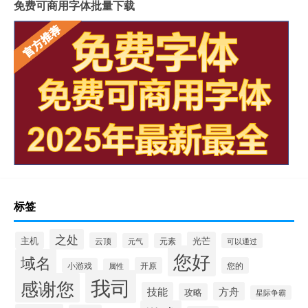
免费可商用字体批量下载
标签
之处
主机
光芒
云顶
元气
元素
可以通过
您好
域名
开原
您的
小游戏
属性
我司
感谢您
技能
方舟
攻略
星际争霸