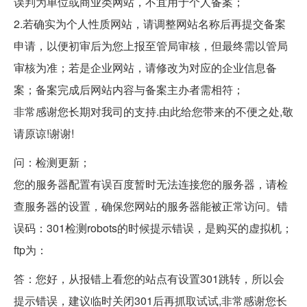
误判为单位或商业类网站，不宜用于个人备案；
2.若确实为个人性质网站，请调整网站名称后再提交备案
申请，以便初审后为您上报至管局审核，但最终需以管局
审核为准；若是企业网站，请修改为对应的企业信息备
案；备案完成后网站内容与备案主办者需相符；
非常感谢您长期对我司的支持.由此给您带来的不便之处,敬
请原谅!谢谢!
问：检测更新；
您的服务器配置有误百度暂时无法连接您的服务器，请检
查服务器的设置，确保您网站的服务器能被正常访问。错
误码：301检测robots的时候提示错误，是购买的虚拟机；
ftp为：
答：您好，从报错上看您的站点有设置301跳转，所以会
提示错误，建议临时关闭301后再抓取试试,非常感谢您长