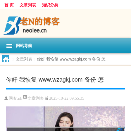
首 页
文章列表
知识分类
网站导航
>
文章列表
>
你好 我恢复 www.wzagkj.com 备份 怎
你好 我恢复 www.wzagkj.com 备份 怎
文章列表
网友:
nh
2025-10-22 09:55:35