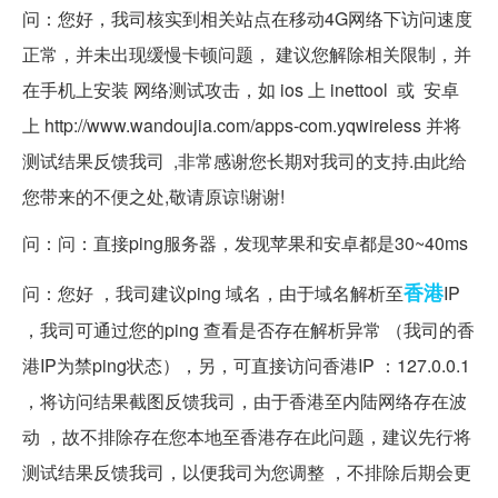
问：您好，我司核实到相关站点在移动4G网络下访问速度
正常，并未出现缓慢卡顿问题， 建议您解除相关限制，并
在手机上安装 网络测试攻击，如 ios 上 inettool 或 安卓
上 http://www.wandoujia.com/apps-com.yqwireless 并将
测试结果反馈我司 ,非常感谢您长期对我司的支持.由此给
您带来的不便之处,敬请原谅!谢谢!
问：问：直接ping服务器，发现苹果和安卓都是30~40ms
香港
问：您好 ，我司建议ping 域名，由于域名解析至
IP
，我司可通过您的ping 查看是否存在解析异常 （我司的香
港IP为禁ping状态），另，可直接访问香港IP ：127.0.0.1
，将访问结果截图反馈我司，由于香港至内陆网络存在波
动 ，故不排除存在您本地至香港存在此问题，建议先行将
测试结果反馈我司，以便我司为您调整 ，不排除后期会更