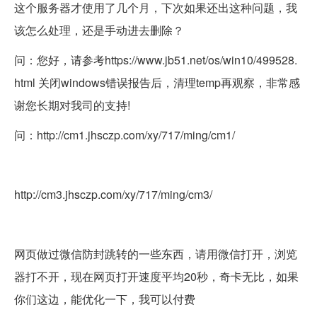
这个服务器才使用了几个月，下次如果还出这种问题，我
该怎么处理，还是手动进去删除？
问：您好，请参考https://www.jb51.net/os/win10/499528.
html 关闭windows错误报告后，清理temp再观察，非常感
谢您长期对我司的支持!
问：http://cm1.jhsczp.com/xy/717/ming/cm1/
http://cm3.jhsczp.com/xy/717/ming/cm3/
网页做过微信防封跳转的一些东西，请用微信打开，浏览
器打不开，现在网页打开速度平均20秒，奇卡无比，如果
你们这边，能优化一下，我可以付费