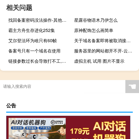
相关问题
找回备案密码没法操作-其他问题
星露谷物语木乃伊怎么
霸主方舟生存进化252集
原神配饰怎么画简单
艾尔登法环为啥只有60帧
关于域名备案即将被取消接入的问题
备案号只有一个域名在使用
服务器里的网站都开不开-云服务器问题
链接参数过长会导致打不工,请帮忙设置谢谢
虚拟主机 试用 图片不显示
☚
公告