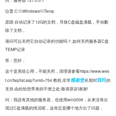
问：服务器 127.0.0.1
位置 C:\\\\Windows\\\\Temp
原因 自动记录了12G的文档，导致C盘磁盘满载，手动删
除了文档，
请问可以关闭它自动记录的功能吗？,如何关闭服务器C盘
TEMP记录
答：您好，
这个是系统公用，不能关闭，清理请参看https://www.wes
感谢您
我司
t.cn/faq/list.asp?unid=754 教程,非常
长期对
的
支持.由此给您带来的不便之处,敬请原谅!谢谢!
问：我还有其他的服务器，也使用win2008，从来没有出
现过C盘满载的情况呢，这肯定是哪个地方出了问题，