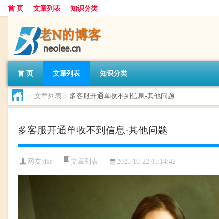
首 页
文章列表
知识分类
首 页
文章列表
知识分类
>
文章列表
>
多客服开通单收不到信息-其他问题
多客服开通单收不到信息-其他问题
文章列表
网友:
dkf
2025-10-22 05:14:42