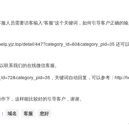
服人员需要访客输入“客服”这个关键词，如何引导客户正确的输
op/detail/447?category_id=60&category_pid=35 
可以联系我们的在线微信客服。
ory_id=72&category_pid=35，关键词自动回复，可以参考：http://help
操作下，这样能比较好的引导客户，谢谢。
：
域名
客服
您好