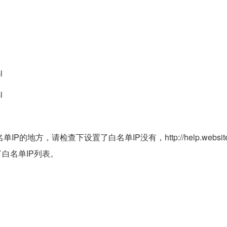
l
l
地方，请检查下设置了白名单IP没有，http://help.websitem
里面提供了白名单IP列表。