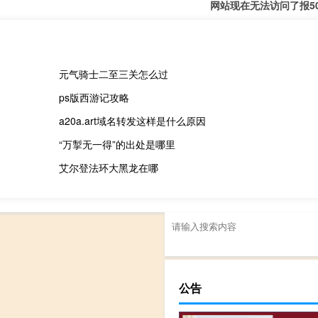
网站现在无法访问了报5
元气骑士二至三关怎么过
ps版西游记攻略
a20a.art域名转发这样是什么原因
“万掣无一得”的出处是哪里
艾尔登法环大黑龙在哪
公告