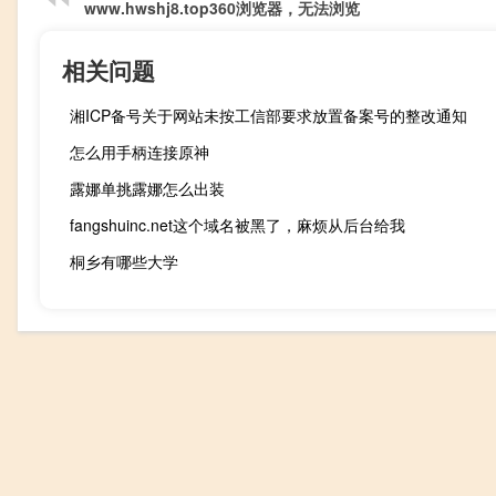
www.hwshj8.top360浏览器，无法浏览
相关问题
湘ICP备号关于网站未按工信部要求放置备案号的整改通知
怎么用手柄连接原神
露娜单挑露娜怎么出装
fangshuinc.net这个域名被黑了，麻烦从后台给我
桐乡有哪些大学