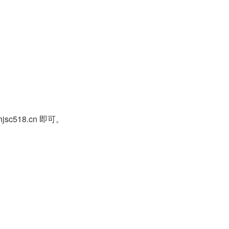
518.cn 即可。