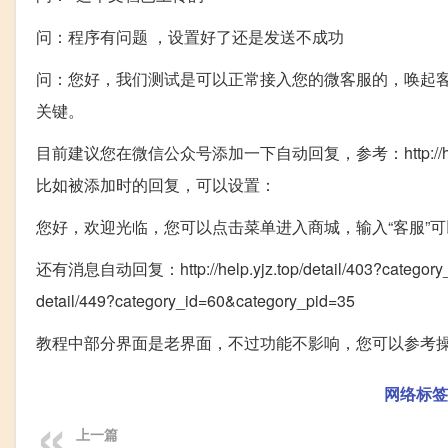
问：程序有问题 ，设置好了还是发送不成功
问：您好，我们测试是可以正常接入您的微客服的，唤起客
关键。
目前建议您在微信公众号添加一下自动回复，参考：http://help.yjz.t
比如被添加时的回复，可以设置：
您好，欢迎光临，您可以点击菜单进入商城，输入“客服”
还有消息自动回复：http://help.yjz.top/detail/403?categ
detail/449?category_id=60&category_pid=35
教程中部分界面是老界面，不过功能不影响，您可以参考
网络标签
上一篇