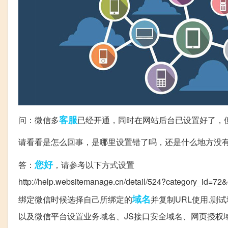
客服
问：微信多
已经开通，同时在网站后台已设置好了，
请看看是怎么回事，是哪里设置错了吗，还是什么地方没有
您好
答：
，请参考以下方式设置
http://help.websitemanage.cn/detail/524?category_id=72
域名
绑定微信时候选择自己所绑定的
并复制URL使用.测
以及微信平台设置业务域名、JS接口安全域名、网页授权域