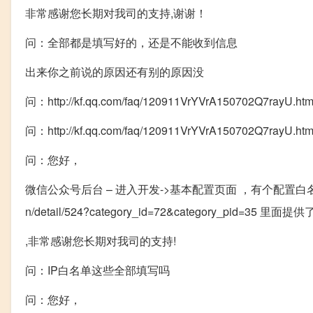
非常感谢您长期对我司的支持,谢谢！
问：全部都是填写好的，还是不能收到信息
出来你之前说的原因还有别的原因没
问：http://kf.qq.com/faq/120911VrYVrA150702Q7rayU.htm
问：http://kf.qq.com/faq/120911VrYVrA150702Q7rayU.htm
问：您好，
微信公众号后台 – 进入开发->基本配置页面 ，有个配置白名单IP的
n/detail/524?category_id=72&category_pid=35 
,非常感谢您长期对我司的支持!
问：IP白名单这些全部填写吗
问：您好，