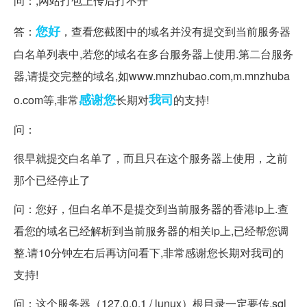
问：,网站打包上传后打不开
您好
答：
，查看您截图中的域名并没有提交到当前服务器
白名单列表中,若您的域名在多台服务器上使用.第二台服务
器,请提交完整的域名,如www.mnzhubao.com,m.mnzhuba
感谢您
我司
o.com等,非常
长期对
的支持!
问：
很早就提交白名单了，而且只在这个服务器上使用，之前
那个已经停止了
问：您好，但白名单不是提交到当前服务器的香港ip上.查
看您的域名已经解析到当前服务器的相关ip上,已经帮您调
整.请10分钟左右后再访问看下,非常感谢您长期对我司的
支持!
问：这个服务器（127.0.0.1 / lunux）根目录一定要传.sql