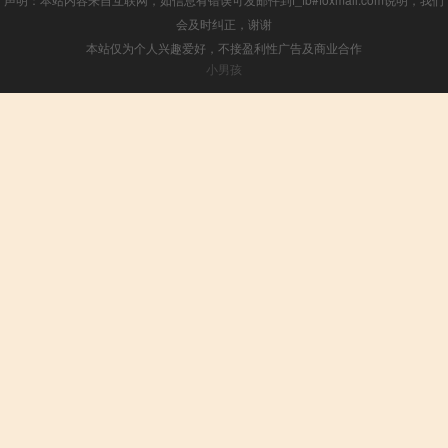
会及时纠正，谢谢
本站仅为个人兴趣爱好，不接盈利性广告及商业合作
小男孩