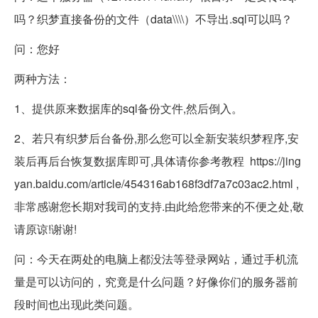
吗？织梦直接备份的文件（data\\\\）不导出.sql可以吗？
问：您好
两种方法：
1、提供原来数据库的sql备份文件,然后倒入。
2、若只有织梦后台备份,那么您可以全新安装织梦程序,安
装后再后台恢复数据库即可,具体请你参考教程 https://jing
yan.baidu.com/article/454316ab168f3df7a7c03ac2.html ,
非常感谢您长期对我司的支持.由此给您带来的不便之处,敬
请原谅!谢谢!
问：今天在两处的电脑上都没法等登录网站，通过手机流
量是可以访问的，究竟是什么问题？好像你们的服务器前
段时间也出现此类问题。