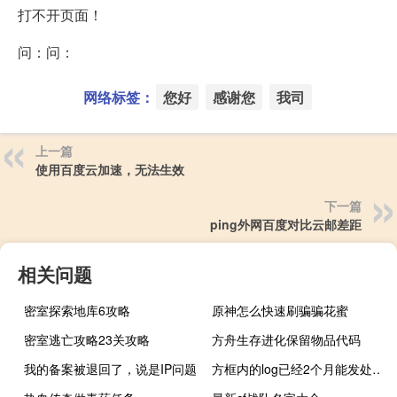
打不开页面！
问：问：
网络标签：
您好
感谢您
我司
上一篇
使用百度云加速，无法生效
下一篇
ping外网百度对比云邮差距
相关问题
密室探索地库6攻略
原神怎么快速刷骗骗花蜜
密室逃亡攻略23关攻略
方舟生存进化保留物品代码
我的备案被退回了，说是IP问题
方框内的log已经2个月能发处理掉关系到服务器的安全根本问题