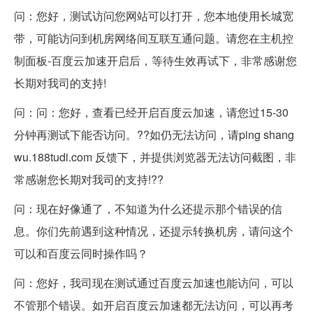
问：您好，测试访问您网站可以打开，您本地使用长城宽
带，可能访问到机房网络间互联互通问题。请您在主机控
制面板-
百度云
加速开启后，等待生效再试下，非常感谢您
长期对我司的支持!
问：问：您好，查看已经开启
百度云
加速，请您过15-30
分钟再测试下能否访问。??如仍无法访问，请ping shang
wu.188tudi.com 反馈下，并提供浏览器无法访问截图，非
常感谢您长期对我司的支持!??
问：现在好像通了，不知道为什么还提示那个错误的信
息。你们先前遇到这种情况，还提示转换机房，请问这个
可以和
百度云
同时操作吗？
问：您好，我司现在测试通过
百度云
加速也能访问，可以
不管那个错误。如开启
百度云
加速都无法访问，可以再考