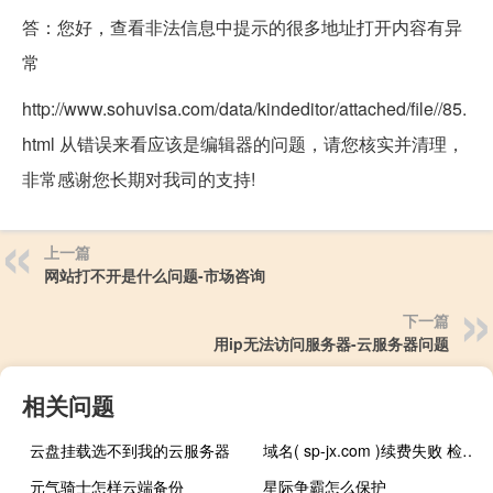
答：您好，查看非法信息中提示的很多地址打开内容有异
常
http://www.sohuvisa.com/data/kindeditor/attached/file//85.
html 从错误来看应该是编辑器的问题，请您核实并清理，
非常感谢您长期对我司的支持!
上一篇
网站打不开是什么问题-市场咨询
下一篇
用ip无法访问服务器-云服务器问题
相关问题
云盘挂载选不到我的云服务器
域名( sp-jx.com )续费失败 检查原因且授权续费该
元气骑士怎样云端备份
星际争霸怎么保护