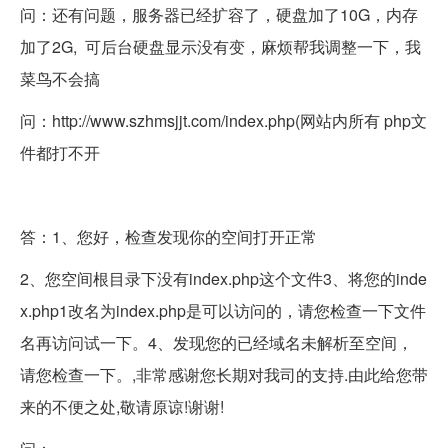
问：还有问题，服务器已经扩容了，硬盘加了10G，内存
加了2G, 可后台硬盘显示没有变，麻烦帮我调整一下，我
菜鸟不会搞
问：http://www.szhmsjjt.com/index.php(网站内所有 php文
件都打不开
答：1、您好，检查发现你的空间打开正常
2、您空间根目录下没有index.php这个文件3、将您的inde
x.php1改名为index.php是可以访问的，请您检查一下文件
名再访问试一下。4、发现您的已经域名未解析至空间，
请您检查一下。,非常感谢您长期对我司的支持.由此给您带
来的不便之处,敬请原谅!谢谢!