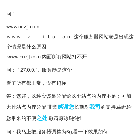
问：
www.cnzjj.com
ｗｗｗ．ｚｊｊｉｔｓ．ｃｎ 这个服务器网站老是出现这
个情况是什么原因
,www.cnzjj.com 内面所有网站打不开
问： 127.0.0.1: 服务器是这个
看了所有都正常，没有超标
答：您好，这种应该是分配给这个站点的内存不足；可加
感谢您
我司
大此站点内存分配,非常
长期对
的支持.由此给
之处
您带来的不便
,敬请原谅!谢谢!
问：我马上把服务器调整为6g,看一下效果如何