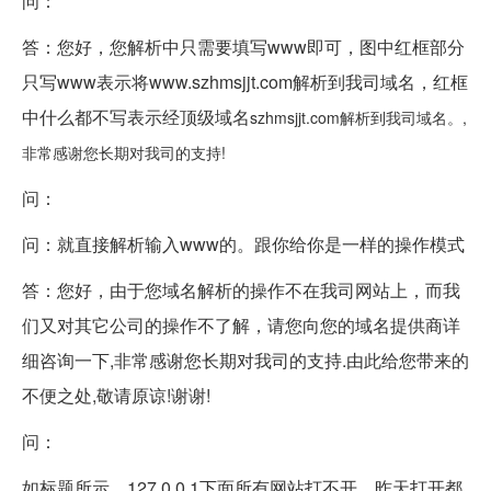
问：
答：您好，您解析中只需要填写www即可，图中红框部分
只写www表示将www.szhmsjjt.com解析到我司域名，红框
中什么都不写表示经顶级域名
szhmsjjt.com解析到我司域名。,
非常感谢您长期对我司的支持!
问：
问：就直接解析输入www的。跟你给你是一样的操作模式
答：您好，由于您域名解析的操作不在我司网站上，而我
们又对其它公司的操作不了解，请您向您的域名提供商详
细咨询一下,非常感谢您长期对我司的支持.由此给您带来的
不便之处,敬请原谅!谢谢!
问：
如标题所示，127.0.0.1下面所有网站打不开，昨天打开都