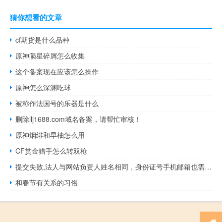
猜你想看的文章
cf期货是什么品种
原神陨星碎屑怎么收集
这个备案现在应该怎么操作
原神怎么深渊吃球
被称作法国号的乐器是什么
删除llj1688.com域名备案，请帮忙审核！
原神烟绯和早柚怎么用
CF赏金猎手怎么转双枪
提交失败,法人与网站负责人姓名相同，身份证号手机邮箱也需要相
和春节有关系的习俗