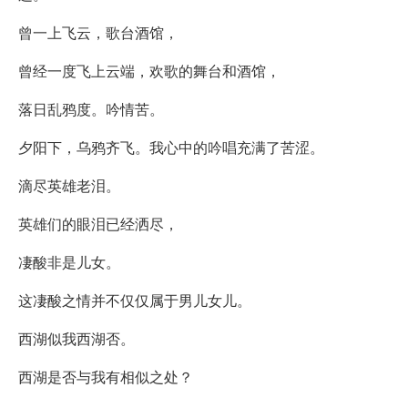
曾一上飞云，歌台酒馆，
曾经一度飞上云端，欢歌的舞台和酒馆，
落日乱鸦度。吟情苦。
夕阳下，乌鸦齐飞。我心中的吟唱充满了苦涩。
滴尽英雄老泪。
英雄们的眼泪已经洒尽，
凄酸非是儿女。
这凄酸之情并不仅仅属于男儿女儿。
西湖似我西湖否。
西湖是否与我有相似之处？