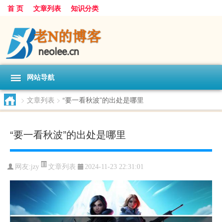
首 页
文章列表
知识分类
网站导航
>
文章列表
>
“要一看秋波”的出处是哪里
“要一看秋波”的出处是哪里
文章列表
网友:
jzy
2024-11-23 22:31:01