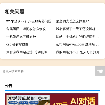
相关问题
wdcp登录不了了-云服务器问题
消逝的光芒怎么摔僵尸
备案退回，请问改怎么修改
域名解析了一天了还没解析生效呢？
手机端怎么下载原神
网站（手机站）导航链接无页面，备案图标不居中。
csol都有哪些图
公司网站www..com 过期后，注销备案的权限 是否一直都
为什么我网站超过3分钟的调用视频播放不了？
我的网络打不开 别人可以打开
☚
公告