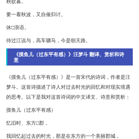
秋欲暮。
要一看秋波，又自催归计。
休□浪语。
待过江说与，高车驷马，今是朝天路。
《摸鱼儿（过东平有感）》汪梦斗 翻译、赏析和诗
意
《摸鱼儿（过东平有感）》是一首宋代的诗词，作者是汪
梦斗。这首诗描述了诗人对过去时光的回忆和对现实境遇
的思考。以下是我对这首诗词的中文译文、诗意和赏析：
摸鱼儿（过东平有感）
忆旧时、东方□郡，
我回忆起过去的时光，那是在东方的一个美丽郡城，