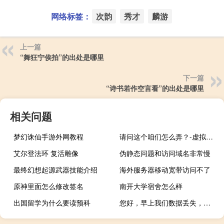
网络标签：
次韵
秀才
麟游
上一篇
“舞狂宁俟拍”的出处是哪里
下一篇
“诗书若作空言看”的出处是哪里
相关问题
梦幻诛仙手游外网教程
请问这个咱们怎么弄？-虚拟主机/数据库问题
艾尔登法环 复活雕像
伪静态问题和访问域名非常慢
最终幻想起源武器技能介绍
海外服务器移动宽带访问不了
原神里面怎么修改签名
南开大学宿舍怎么样
出国留学为什么要读预科
您好，早上我们数据丢失，但是网站能访问，是报错缺失数据库，但