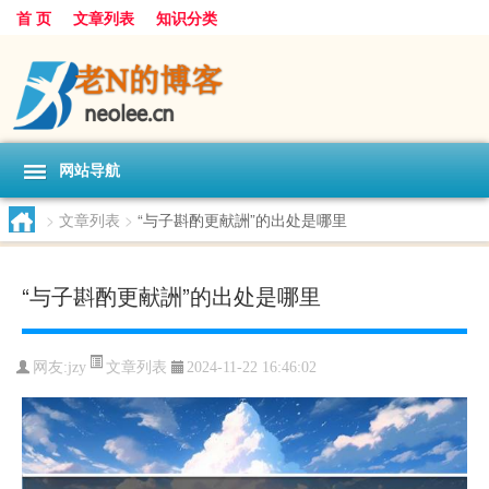
首 页
文章列表
知识分类
网站导航
>
文章列表
>
“与子斟酌更献詶”的出处是哪里
“与子斟酌更献詶”的出处是哪里
文章列表
网友:
jzy
2024-11-22 16:46:02