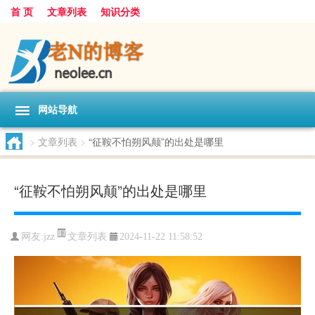
首 页
文章列表
知识分类
网站导航
>
文章列表
>
“征鞍不怕朔风颠”的出处是哪里
“征鞍不怕朔风颠”的出处是哪里
文章列表
网友:
jzz
2024-11-22 11:58:52