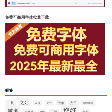
免费可商用字体批量下载
标签
之处
主机
光芒
云顶
元气
元素
可以通过
您好
域名
开原
您的
小游戏
属性