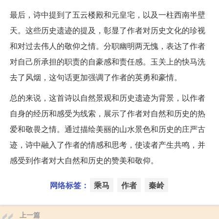
最后，诗中提到了五云楼殿和元皇宅，以及一柱西南半壁
天。这些历史遗迹的提及，彰显了作者对历史文化的珍视
和对过去伟人的敬仰之情。分职幽明两无愧，表达了作者
对自己所承担的职责的自豪感和责任感。玉关上的快马洗
去了风烟，这句话更加强调了作者的英勇和豪情。
总的来说，这首诗以自然景观和历史遗迹为背景，以作者
自身的经历和感受为线索，展示了作者对自然和历史的热
爱和敬畏之情。通过描绘美丽的山水景色和历史的庄严古
迹，诗中融入了作者的情感和思考，使读者产生共鸣，并
感受到作者对大自然和历史的赞美和敬仰。
网络标签：
乘马
作者
秦岭
上一篇