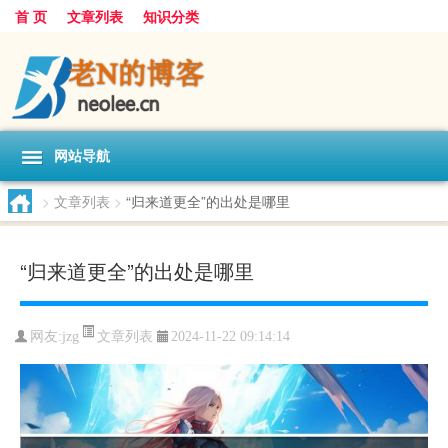
首 页
文章列表
知识分类
网站导航
>
文章列表
>
“归来道更全”的出处是哪里
“归来道更全”的出处是哪里
文章列表
网友:
jzg
2024-11-22 09:14:14