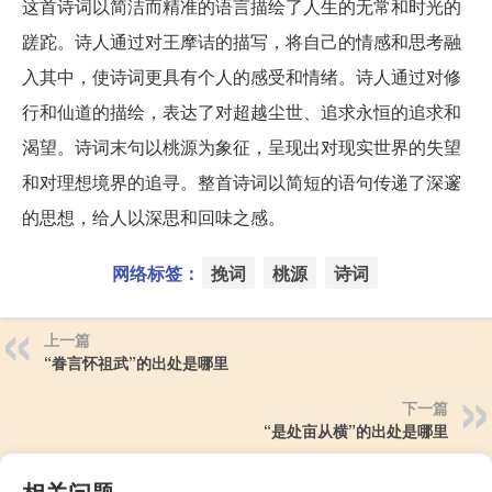
这首诗词以简洁而精准的语言描绘了人生的无常和时光的
蹉跎。诗人通过对王摩诘的描写，将自己的情感和思考融
入其中，使诗词更具有个人的感受和情绪。诗人通过对修
行和仙道的描绘，表达了对超越尘世、追求永恒的追求和
渴望。诗词末句以桃源为象征，呈现出对现实世界的失望
和对理想境界的追寻。整首诗词以简短的语句传递了深邃
的思想，给人以深思和回味之感。
网络标签：
挽词
桃源
诗词
上一篇
“眷言怀祖武”的出处是哪里
下一篇
“是处亩从横”的出处是哪里
相关问题