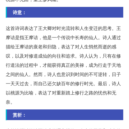
诗意：
这首诗词表达了王大卿对时光流转和人生变迁的思考。王
摩诘是指王摩诘，他是一个传说中长寿的仙人。诗人通过
描绘王摩诘的衰老和归隐，表达了对人生悄然而逝的感
叹，以及对修道成仙的向往和追求。诗人认为，只有在修
行道法的过程中，才能获得真正的美禄，成为行走于天地
之间的仙人。然而，诗人也意识到时间的不可逆转，日子
一天天过去，而自己还欠缺百年的修行时光。最后，诗人
以桃源为比喻，表达了对重新踏上修行之路的忧伤和无
奈。
赏析：