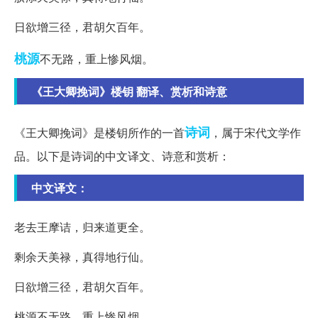
日欲增三径，君胡欠百年。
桃源
不无路，重上惨风烟。
《王大卿挽词》楼钥 翻译、赏析和诗意
诗词
《王大卿挽词》是楼钥所作的一首
，属于宋代文学作
品。以下是诗词的中文译文、诗意和赏析：
中文译文：
老去王摩诘，归来道更全。
剩余天美禄，真得地行仙。
日欲增三径，君胡欠百年。
桃源不无路，重上惨风烟。