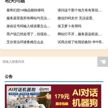
最终幻想14物品能转移吗
请问这个那个地方有有害信息！
服务器里面所有网站均无法打开，请尽快处理
微信扫码支付 无法设置。
身份证号码输入错误要怎么更改
保卫萝卜有用吗
用户说已经处理了，但现在还不能通过www.sxpjp.com
网站打不开，服务器远程连接不上
艾尔登法环彼鲁姆怎么走
试用点错了给我切换到 华中BGP ZZ-1
☚
公告