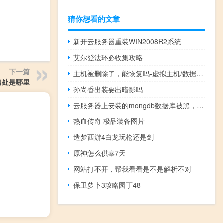
猜你想看的文章
新开云服务器重装WIN2008R2系统
艾尔登法环必收集攻略
下一篇
主机被删除了，能恢复吗-虚拟主机/数据库问题
出处是哪里
孙尚香出装要出暗影吗
云服务器上安装的mongdb数据库被黑，如何恢复数据
热血传奇 极品装备图片
造梦西游4白龙玩枪还是剑
原神怎么供奉7天
网站打不开，帮我看看是不是解析不对
保卫萝卜3攻略园丁48