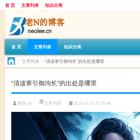
首 页
文章列表
知识分类
首 页
文章列表
知识分类
>
文章列表
>
“清波寒引御沟长”的出处是哪里
“清波寒引御沟长”的出处是哪里
文章列表
网友:
jzr
2024-11-21 20:29:46