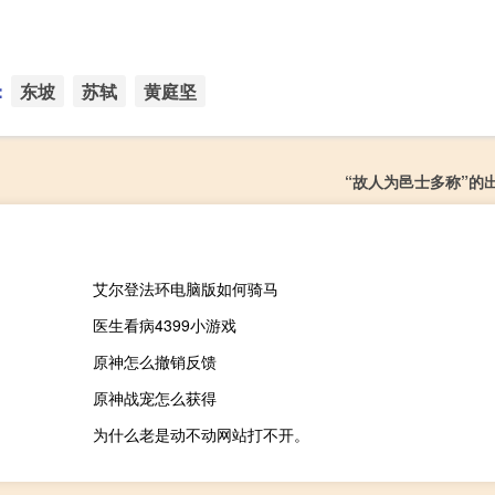
：
东坡
苏轼
黄庭坚
“故人为邑士多称”的
艾尔登法环电脑版如何骑马
医生看病4399小游戏
原神怎么撤销反馈
原神战宠怎么获得
为什么老是动不动网站打不开。