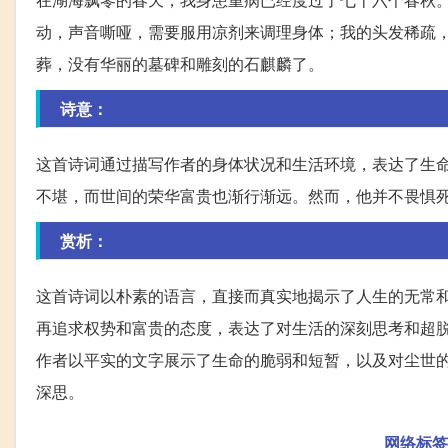
动，声音嘶哑，需要服用凉剂来调理身体；我的头发稀疏
葬，没有华丽的墓碑和雕刻的石麒麟了。
诗意：
这首诗词通过描写作者的身体状况和生活环境，表达了生
不堪，而世间的荣华富贵也渐行渐远。然而，他并不畏惧
赏析：
这首诗词以朴素的语言，直接而真实地揭示了人生的无常
再追求权势和富贵的态度，表达了对生活的深刻思考和超
作者以平实的文字展示了生命的脆弱和短暂，以及对尘世
深思。
网络标签