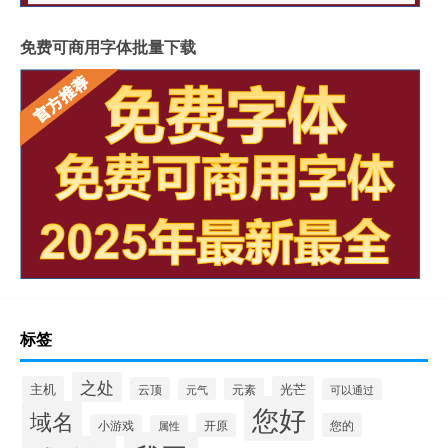
免费可商用字体批量下载
标签
之处
主机
光芒
云顶
元气
元素
可以通过
您好
域名
开原
您的
小游戏
属性