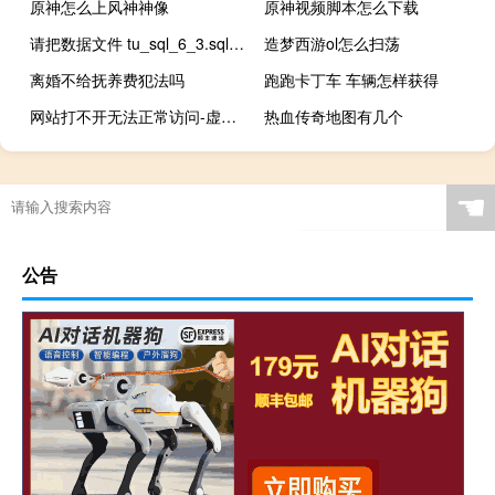
原神怎么上风神神像
原神视频脚本怎么下载
请把数据文件 tu_sql_6_3.sql 导入
造梦西游ol怎么扫荡
离婚不给抚养费犯法吗
跑跑卡丁车 车辆怎样获得
网站打不开无法正常访问-虚拟主机/数据库问题
热血传奇地图有几个
☚
公告