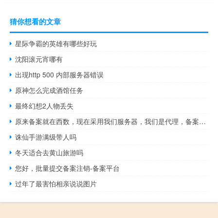
猜你想看的文章
星际争霸的英雄有哪些好玩
沈阳滚元宵哪有
出现http 500 内部服务器错误
原神怎么完成酒馆任务
最终幻想2人物丢失
原来备案就在西数，现在采用我们服务器，我们是代理，备案需要转
诛仙手游满级带人吗
冬天适合去黄山旅游吗
您好，批量提交备案注销-备案平台
过年了最害怕相亲说说图片