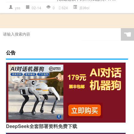
yss
02-14
0
624
原神ol
☚
公告
DeepSeek全套部署资料免费下载