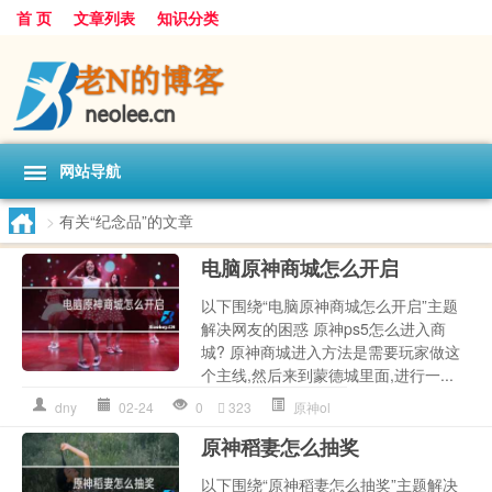
首 页
文章列表
知识分类
网站导航
>
有关“纪念品”的文章
电脑原神商城怎么开启
以下围绕“电脑原神商城怎么开启”主题
解决网友的困惑 原神ps5怎么进入商
城? 原神商城进入方法是需要玩家做这
个主线,然后来到蒙德城里面,进行一...
dny
02-24
0
323
原神ol
原神稻妻怎么抽奖
以下围绕“原神稻妻怎么抽奖”主题解决