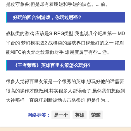
是攻守兼备;但是却有着腿短和手短的缺点。... 前。
好玩的回合制游戏，你玩过哪些?
战棋类的游戏 应该是S-RPG类型 我也说几个吧!!! 第一 MD
平台的 梦幻模拟战2 战棋类的游戏界口碑最好的之一 绝对
能和FC的火焰之纹章做对手 难易度属于有些... 游。
《王者荣耀》英雄百里玄策怎么玩好?
很多人觉得百里玄策是一个很秀的英雄,想玩好他的话需要
很高的操作才能做到,其实很多人都误会了,虽然我们想做到
大神那样一直疯狂刷新被动去击杀很难,但是作为...
网络标签：
是一个
英雄
荣耀