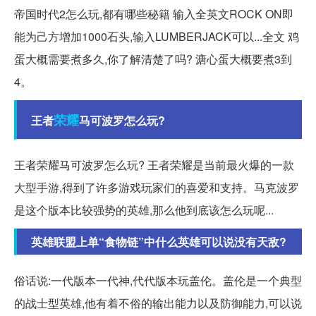
帝国时代2怎么玩,都有哪些秘籍 输入全英文ROCK ON即
能为己方增加1000石头,输入LUMBERJACK可以...全文 鸡
蛋大概需要煮多久,你了解清楚了吗? 溏心蛋大概要煮3到
4。
荣耀
王者
马可波罗怎么玩?
王者荣耀马可波罗怎么玩? 王者荣耀是当前最火爆的一款
大型手游,得到了许多游戏玩家们的喜爱和支持。马克波罗
是这个版本比较强势的英雄,那么他到底该怎么玩呢...
英雄联盟上单“食物链”中什么英雄可以说没有天敌?
俗话说:一代版本一代神,代代版本玩盖伦。盖伦是一个典型
的战士型英雄,他有着不俗的输出能力以及防御能力,可以说