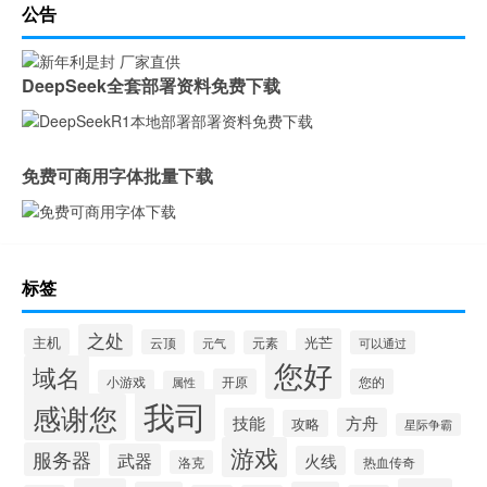
公告
DeepSeek全套部署资料免费下载
免费可商用字体批量下载
标签
之处
主机
光芒
云顶
元气
元素
可以通过
您好
域名
开原
您的
小游戏
属性
我司
感谢您
技能
方舟
攻略
星际争霸
游戏
服务器
武器
火线
热血传奇
洛克