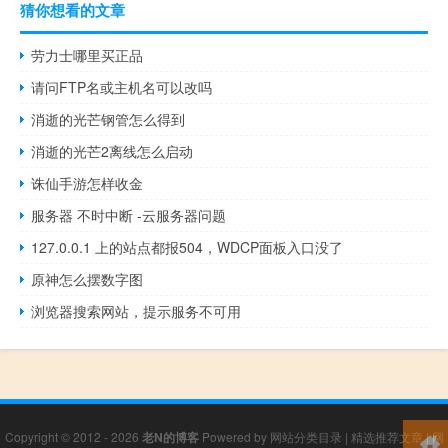
猜你想看的文章
劳力士哪里买正品
请问FTP名或主机名可以改吗
消逝的光芒钢管怎么得到
消逝的光芒2离线怎么启动
诛仙手游怎样收金
服务器 不时中断 -云服务器问题
127.0.0.1 上的站点都报504，WDCP面板入口没了
原神怎么摆数字图
浏览器搜索网站，提示服务不可用
Copyright © 2012 - 2026
老N的博客
Powered by
网站分类目录
|
精选推荐文章
|
网