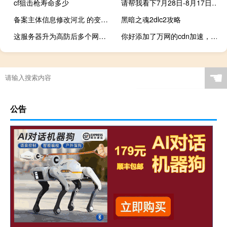
cf狙击枪寿命多少
请帮我看下7月28日-8月17日之间有没有这封邮件
备案主体信息修改河北 的变更为江苏 的
黑暗之魂2dlc2攻略
这服务器升为高防后多个网站打不开
你好添加了万网的cdn加速，怎么还不能访问呢
☚
公告