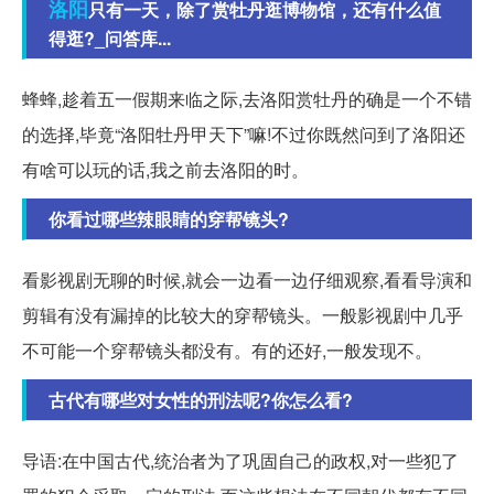
洛阳
只有一天，除了赏牡丹逛博物馆，还有什么值
得逛?_问答库...
蜂蜂,趁着五一假期来临之际,去洛阳赏牡丹的确是一个不错
的选择,毕竟“洛阳牡丹甲天下”嘛!不过你既然问到了洛阳还
有啥可以玩的话,我之前去洛阳的时。
你看过哪些辣眼睛的穿帮镜头?
看影视剧无聊的时候,就会一边看一边仔细观察,看看导演和
剪辑有没有漏掉的比较大的穿帮镜头。一般影视剧中几乎
不可能一个穿帮镜头都没有。有的还好,一般发现不。
古代有哪些对女性的刑法呢?你怎么看?
导语:在中国古代,统治者为了巩固自己的政权,对一些犯了