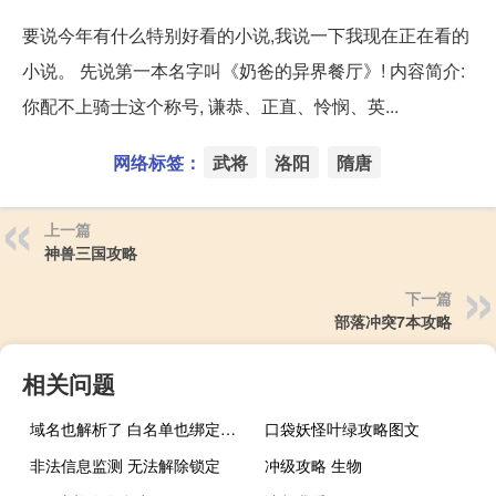
要说今年有什么特别好看的小说,我说一下我现在正在看的
小说。 先说第一本名字叫《奶爸的异界餐厅》! 内容简介:
你配不上骑士这个称号, 谦恭、正直、怜悯、英...
网络标签：
武将
洛阳
隋唐
上一篇
神兽三国攻略
下一篇
部落冲突7本攻略
相关问题
域名也解析了 白名单也绑定了，宝塔面板也绑定了 就是打不开
口袋妖怪叶绿攻略图文
非法信息监测 无法解除锁定
冲级攻略 生物