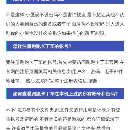
不是这样 小屋设不设密码不是害怕被盗 是不想让其他不认
识的人看到自己的装备或者车子 就算你不设密码 别人进入
到你的小屋也没什么关系你如果担心的话 可能设。
怎样注册跑跑卡丁车的帐号?
要注册跑跑卡丁车的帐号,首先需要访问跑跑卡丁车官网,在
官网的注册页面填写相关信息,如用户名、密码、电子邮件
地址等。 然后,在填写完整个注册表格后,按照。
如何查看跑跑卡丁车在本机上过的所有帐号和密码?
不不``在C盘有个文件夹,此文件夹的作用就是记录所有登
陆帐号及密码的.不管是IE的还是游戏的,都会详细记录下
来.许多盗号木马最终的目标就是这个文件夹.然后由。