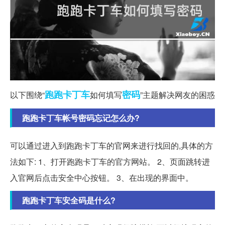
跑跑
卡丁车
密码
以下围绕“
如何填写
”主题解决网友的困惑
跑跑卡丁车帐号密码忘记怎么办?
可以通过进入到跑跑卡丁车的官网来进行找回的,具体的方
法如下: 1、打开跑跑卡丁车的官方网站。 2、页面跳转进
入官网后点击安全中心按钮。 3、在出现的界面中。
跑跑卡丁车安全码是什么?