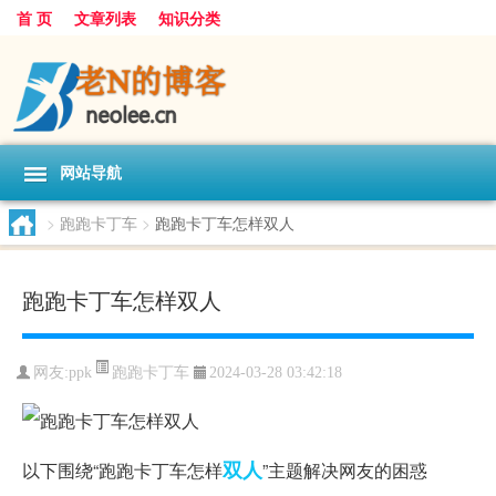
首 页
文章列表
知识分类
网站导航
>
跑跑卡丁车
>
跑跑卡丁车怎样双人
跑跑卡丁车怎样双人
跑跑卡丁车
网友:
ppk
2024-03-28 03:42:18
双人
以下围绕“跑跑卡丁车怎样
”主题解决网友的困惑