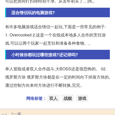
可以把房间打扫得特别干净。从去年初买了... 26,。
适合情侣玩的电脑游戏?
有许多电脑游戏适合情侣一起玩,下面是一些常见的例子:
1. Overcooked 2:这是一个在线或本地多人合作的烹饪游
戏,可以让两个玩家一起烹饪和准备各种食物。。
小时候你都玩过哪些游戏?还记得吗?
单人冒险或者双人合作战斗,大BOSS还是很恐怖的。 02.
俄罗斯方块 俄罗斯方块都是在一定的时间向下掉落方块的,
通过控制方向来对方块进行不断转换,完完。
网络标签：
双人
战舰
游戏
上一篇