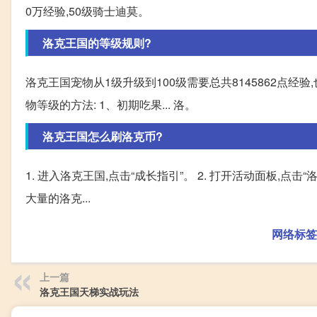
0万经验,50级骑士迪莫。
洛克王国的等级规则?
洛克王国宠物从1级升级到100级需要总共8145862点经
物等级的方法: 1、初期吃果... 洛。
洛克王国怎么刷洛克币?
1. 进入洛克王国,点击“成长指引”。 2. 打开活动面板,点击“洛
大量的洛克...
网络标签
上一篇
洛克王国天梯实战玩法