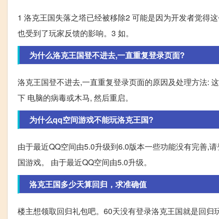
1 洛克王国失落之塔已经被移除2 可能是因为开发者觉得
也受到了玩家反馈的影响。3 如。
为什么洛克王国登不进去,一直重复登录页面?
洛克王国登不进去,一直重复登录页面的原因及处理方法: 
下 电脑的病毒或木马, 然后重启。
为什么qq空间游戏不能玩洛克王国?
由于最近QQ空间由5.0升级到6.0版本一些功能没有完善,请
国游戏。 由于最近QQ空间由5.0升级。
洛克王国多少天算回归，求准确值
楼主想领取回归礼包吧。60天没有登录洛克王国就是回归玩