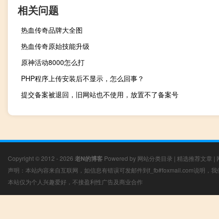
相关问题
热血传奇品牌大全图
热血传奇原始技能升级
原神活动8000怎么打
PHP程序上传安装后不显示，怎么回事？
提交备案被退回，旧网站也不使用，放置不了备案号
Copyright © 2012 - 2026
老N的博客
Powered by
网站分类目录
|
精选推荐文章
|
声明：本站内容来自互联网，如信息有错误可发邮件到f_fb#foxmail.com说明
本站仅为个人兴趣爱好，不接盈利性广告及商业合作