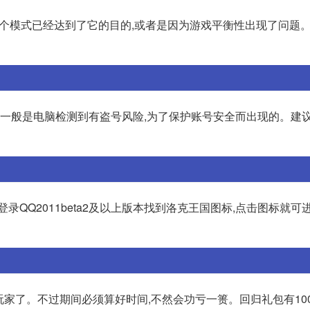
这个模式已经达到了它的目的,或者是因为游戏平衡性出现了问题。
这一般是电脑检测到有盗号风险,为了保护账号安全而出现的。建
登录QQ2011beta2及以上版本找到洛克王国图标,点击图标就可
家了。不过期间必须算好时间,不然会功亏一篑。回归礼包有100