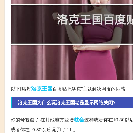
洛克
王国
以下围绕“
百度贴吧洛克”主题解决网友的困惑
洛克王国为什么玩洛克王国老是显示网络关闭?
就会
你的号被盗了,在其他地方登陆
这样或者你在10:30以
或者你在10:30以后玩 到了11:。