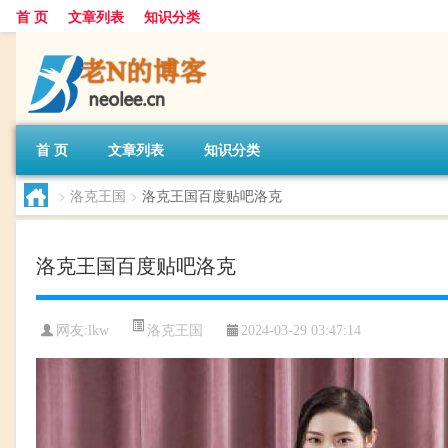
首 页
文章列表
知识分类
首 页
文章列表
知识分类
>
洛克王国
>
洛克王国百度贴吧洛克
洛克王国百度贴吧洛克
洛克王国
网友:
lkw
2024-03-29 03:47:14