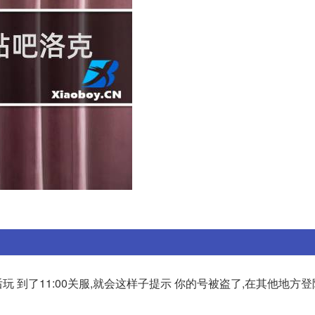
后玩 到了11:00关服,就会这样子提示 你的号被盗了,在其他地方