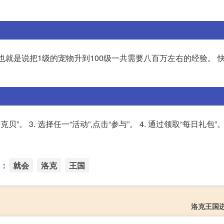
验,也就是说把1级的宠物升到100级一共需要八百万左右的经验。 
克贝”。 3. 选择任一“活动”,点击“参与”。 4. 通过领取“每日礼包
：
就会
洛克
王国
洛克王国