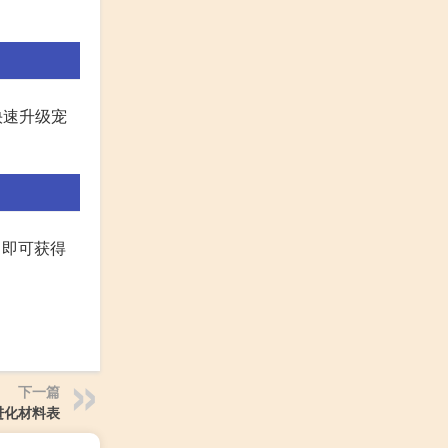
快速升级宠
”。即可获得
下一篇
进化材料表