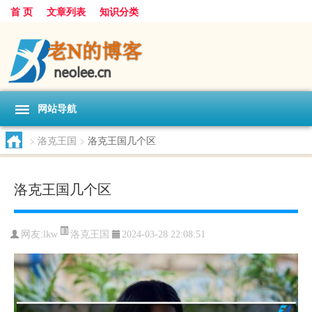
首 页
文章列表
知识分类
网站导航
>
洛克王国
>
洛克王国几个区
洛克王国几个区
洛克王国
网友:
lkw
2024-03-28 22:08:51