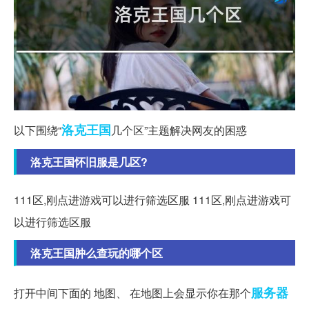
洛克
王国
以下围绕“
几个区”主题解决网友的困惑
洛克王国怀旧服是几区?
111区,刚点进游戏可以进行筛选区服 111区,刚点进游戏可
以进行筛选区服
洛克王国肿么查玩的哪个区
服务器
打开中间下面的 地图、 在地图上会显示你在那个