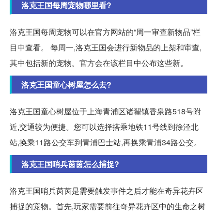
洛克王国每周宠物哪里看?
洛克王国每周宠物可以在官方网站的“周一审查新物品”栏
目中查看。 每周一,洛克王国会进行新物品的上架和审查,
其中包括新的宠物。官方会在该栏目中公布这些新。
洛克王国童心树屋怎么去?
洛克王国童心树屋位于上海青浦区诸翟镇香泉路518号附
近,交通较为便捷。您可以选择搭乘地铁11号线到徐泾北
站,换乘11路公交车到青浦巴士站,再换乘青浦34路公交。
洛克王国哨兵茵茵怎么捕捉?
洛克王国哨兵茵茵是需要触发事件之后才能在奇异花卉区
捕捉的宠物。首先,玩家需要前往奇异花卉区中的生命之树