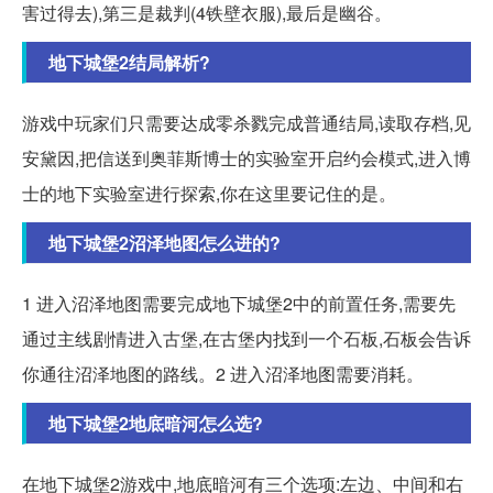
害过得去),第三是裁判(4铁壁衣服),最后是幽谷。
地下城堡2结局解析?
游戏中玩家们只需要达成零杀戮完成普通结局,读取存档,见
安黛因,把信送到奥菲斯博士的实验室开启约会模式,进入博
士的地下实验室进行探索,你在这里要记住的是。
地下城堡2沼泽地图怎么进的?
1 进入沼泽地图需要完成地下城堡2中的前置任务,需要先
通过主线剧情进入古堡,在古堡内找到一个石板,石板会告诉
你通往沼泽地图的路线。2 进入沼泽地图需要消耗。
地下城堡2地底暗河怎么选?
在地下城堡2游戏中,地底暗河有三个选项:左边、中间和右