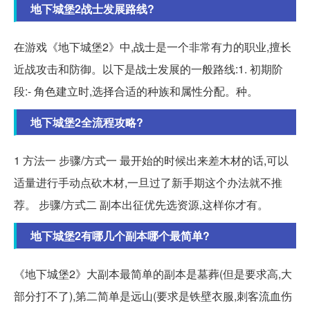
地下城堡2战士发展路线?
在游戏《地下城堡2》中,战士是一个非常有力的职业,擅长
近战攻击和防御。以下是战士发展的一般路线:1. 初期阶
段:- 角色建立时,选择合适的种族和属性分配。种。
地下城堡2全流程攻略?
1 方法一 步骤/方式一 最开始的时候出来差木材的话,可以
适量进行手动点砍木材,一旦过了新手期这个办法就不推
荐。 步骤/方式二 副本出征优先选资源,这样你才有。
地下城堡2有哪几个副本哪个最简单?
《地下城堡2》大副本最简单的副本是墓葬(但是要求高,大
部分打不了),第二简单是远山(要求是铁壁衣服,刺客流血伤