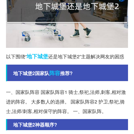
地下
城堡
以下围绕“
还是地下城堡2”主题解决网友的困惑
阵容
地下城堡2国家队
推荐?
一、国家队阵容 国家队阵容1 骑士,祭祀,法师,刺客,相对激
进的阵容。 大多数人的选择。 国家队阵容2 护卫,祭祀,骑
士,法师/刺客,相对保守的阵容。 一、国家队阵。
地下城堡2神器顺序?