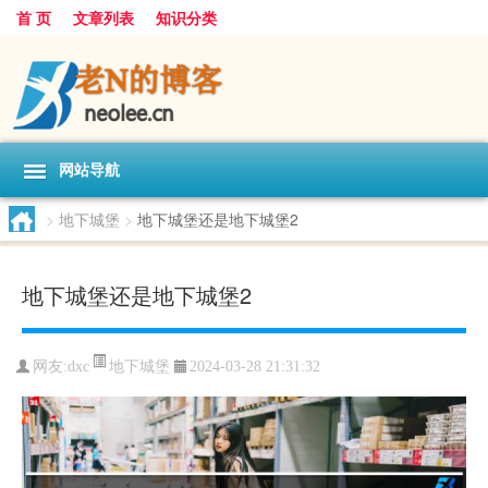
首 页
文章列表
知识分类
网站导航
>
地下城堡
>
地下城堡还是地下城堡2
地下城堡还是地下城堡2
地下城堡
网友:
dxc
2024-03-28 21:31:32