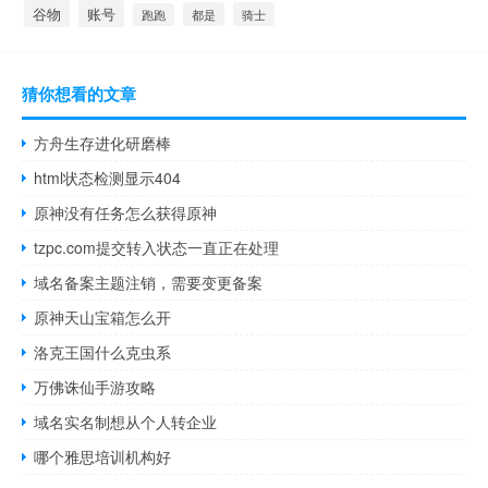
谷物
账号
都是
骑士
跑跑
猜你想看的文章
方舟生存进化研磨棒
html状态检测显示404
原神没有任务怎么获得原神
tzpc.com提交转入状态一直正在处理
域名备案主题注销，需要变更备案
原神天山宝箱怎么开
洛克王国什么克虫系
万佛诛仙手游攻略
域名实名制想从个人转企业
哪个雅思培训机构好