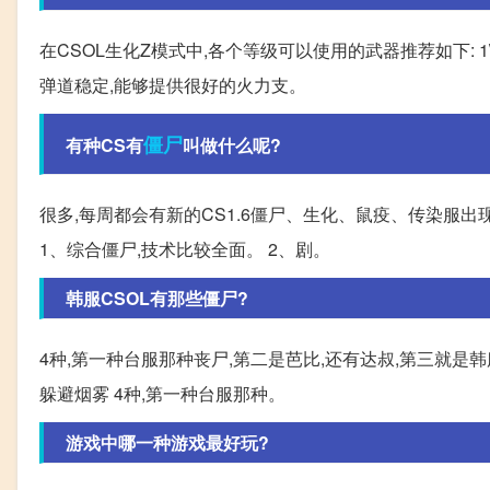
在CSOL生化Z模式中,各个等级可以使用的武器推荐如下: 1
弹道稳定,能够提供很好的火力支。
僵尸
有种CS有
叫做什么呢?
很多,每周都会有新的CS1.6僵尸、生化、鼠疫、传染服
1、综合僵尸,技术比较全面。 2、剧。
韩服CSOL有那些僵尸?
4种,第一种台服那种丧尸,第二是芭比,还有达叔,第三就是
躲避烟雾 4种,第一种台服那种。
游戏中哪一种游戏最好玩?