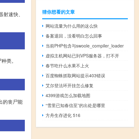
猜你想看的文章
武器射速快、
网站流量为什么用的这么快
备案退回，没看明白怎么回事
当前PHP包含与swoole_compiler_loader
虚拟主机网站已到VPS服务器，打不开
尸种类。
春节吃什么水果不上火
百度蜘蛛抓取网站提示403错误
艾尔登法环开挂怎么修复
4399游戏怎么加载地图
新出的丧尸能
“雪里已知春信至”的出处是哪里
方舟生存进化 516