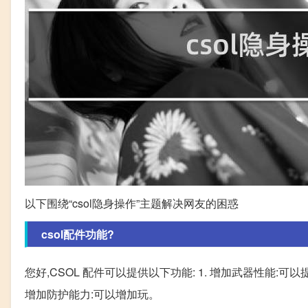
以下围绕“csol隐身操作”主题解决网友的困惑
csol配件功能?
您好,CSOL 配件可以提供以下功能: 1. 增加武器性能
增加防护能力:可以增加玩。