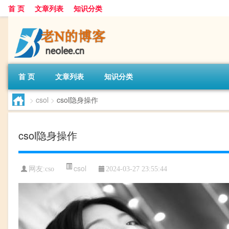
首 页
文章列表
知识分类
首 页
文章列表
知识分类
>
csol
>
csol隐身操作
csol隐身操作
csol
网友:
cso
2024-03-27 23:55:44