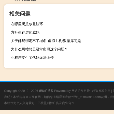
相关问题
在哪里玩艾尔登法环
方舟生存进化威鸽
关于邮局绑定不了域名-虚拟主机/数据库问题
为什么网站总是经常出现这个问题？
小程序支付宝代码无法上传
Copyright © 2012 - 2026
老N的博客
Powered by
网站分类目录
|
精选推荐文章
|
声明：本站内容来自互联网，如信息有错误可发邮件到f_fb#foxmail.com说明
本站仅为个人兴趣爱好，不接盈利性广告及商业合作