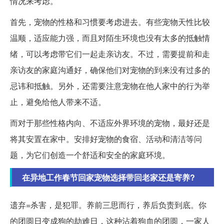
情况来考虑。
首先，宠物的性格和习惯要考虑进去。有些宠物天性比较
温顺，适应能力强，而且对陌生环境也没有太多的抵触情
绪，可以考虑带它们一起走亲访友。不过，需要提前和走
亲访友的家庭沟通好，确保他们对宠物的到来没有过多的
忌讳和抵触。另外，还需要注意宠物在他人家中的行为举
止，避免给他人带来不适。
而对于那些性格内向、不适应外界环境的宠物，最好还是
将其安置在家中。安排好宠物的食宿、活动和清洁等问
题，为它们创造一个舒适和安全的家庭环境。
在异地工作春节回家宠物选择带回老家还是寄养?
遗弃=杀害，是犯罪。养前三思而行，养后负责到底。你
的团圆日变成狗的劫难日，这种沾着狗血的团圆，一家人