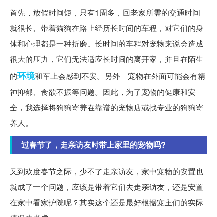
首先，放假时间短，只有1周多，回老家所需的交通时间
就很长。带着猫狗在路上经历长时间的车程，对它们的身
体和心理都是一种折磨。长时间的车程对宠物来说会造成
很大的压力，它们无法适应长时间的离开家，并且在陌生
环境
的
和车上会感到不安。另外，宠物在外面可能会有精
神抑郁、食欲不振等问题。因此，为了宠物的健康和安
全，我选择将狗狗寄养在靠谱的宠物店或找专业的狗狗寄
养人。
过春节了，走亲访友时带上家里的宠物吗?
又到欢度春节之际，少不了走亲访友，家中宠物的安置也
就成了一个问题，应该是带着它们去走亲访友，还是安置
在家中看家护院呢？其实这个还是最好根据宠主们的实际