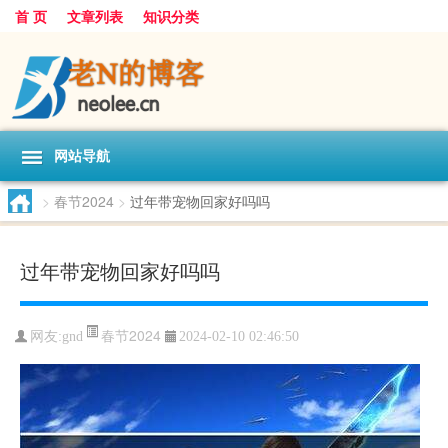
首 页
文章列表
知识分类
网站导航
>
春节2024
>
过年带宠物回家好吗吗
过年带宠物回家好吗吗
春节2024
网友:
gnd
2024-02-10 02:46:50