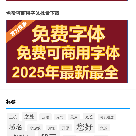
免费可商用字体批量下载
标签
之处
主机
光芒
云顶
元气
元素
可以通过
您好
域名
开原
您的
小游戏
属性