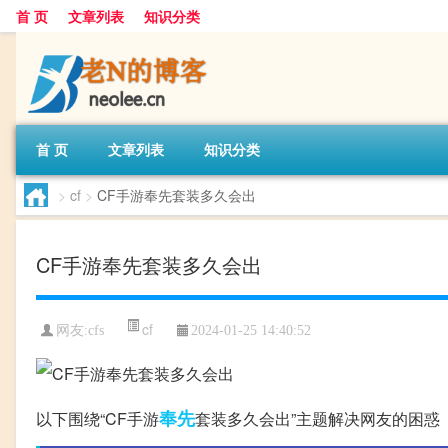
首 页
文章列表
知识分类
首 页
文章列表
知识分类
>
cf
>
CF手游奉先套装多久会出
CF手游奉先套装多久会出
cf
网友:
cfs
2024-01-25 14:40:52
奉先
以下围绕“CF手游
套装多久会出”主题解决网友的困惑