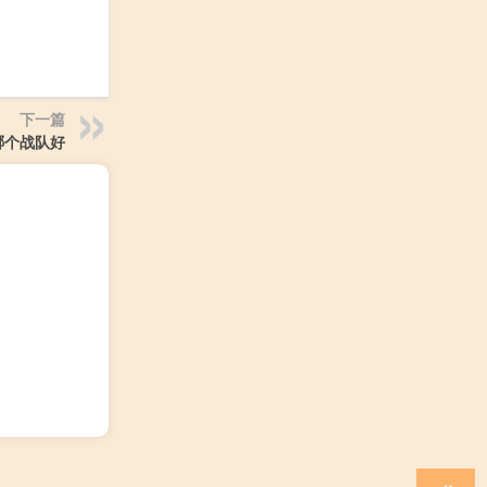
下一篇
哪个战队好