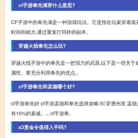
cf手游奉先满穿什么意思?
CF手游中的奉先满是一种游戏玩法。它是指在玩家穿着装
时间和精力,通过重复打同样的副本。
穿越火线奉先怎么玩?
穿越火线手游中的奉先是一把强力的武器,以下是一些关于
属性。要充分利用奉先的优点,。
cf手游奉先和孟德哪个好?
cf手游奉先好 cf手游孟德和奉先选择攻略 ￼ 穿透伤害 孟
有15%的衰减。... cf手游奉。
s3赏金令值得入手吗?