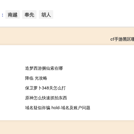
：
南越
奉先
胡人
cf手游黑区
造梦西游捆仙索在哪
降临 光攻略
保卫萝卜348关怎么打
）
原神怎么快速抓拍东西
域名疑似诈骗 hold-域名及账户问题