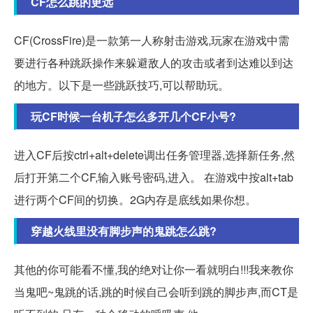
CF怎么跳的更远
CF(CrossFire)是一款第一人称射击游戏,玩家在游戏中需
要进行各种跳跃操作来躲避敌人的攻击或者到达难以到达
的地方。以下是一些跳跃技巧,可以帮助玩。
玩CF时候一台机子怎么多开几个CF小号?
进入CF后按ctrl+alt+delete调出任务管理器,选择新任务,然
后打开第二个CF,输入账号密码,进入。 在游戏中按alt+tab
进行两个CF间的切换。2G内存是底线如果你想。
穿越火线里没有脚步声的鬼跳怎么跳?
其他的你可能看不懂,我的绝对让你一看就明白!!!我来教你
当鬼吧~鬼跳的话,跳的时候自己会听到跳的脚步声,而CT是