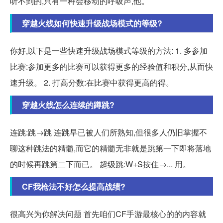
听不到的,只有一种会移动的呼吸声,他。
穿越火线如何快速升级战场模式的等级?
你好,以下是一些快速升级战场模式等级的方法: 1. 多参加
比赛:参加更多的比赛可以获得更多的经验值和积分,从而快
速升级。 2. 打高分数:在比赛中获得更高的得。
穿越火线怎么连续的蹲跳?
连跳:跳→跳 连跳早已被人们所熟知,但很多人仍旧掌握不
聊这种跳法的精髓,而它的精髓无非就是跳第一下即将落地
的时候再跳第二下而已。 超级跳:W+S按住→... 用。
CF我枪法不好怎么提高战绩?
很高兴为你解决问题 首先咱们CF手游最核心的的内容就